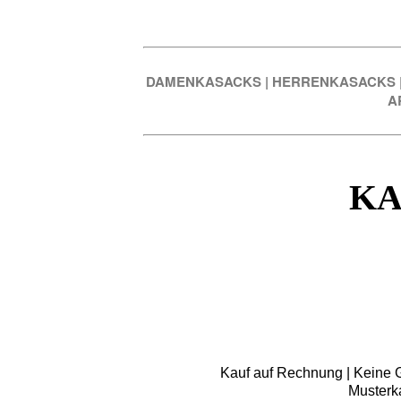
DAMENKASACKS
|
HERRENKASACKS
A
KA
Kauf auf Rechnung | Keine Gr
Musterk