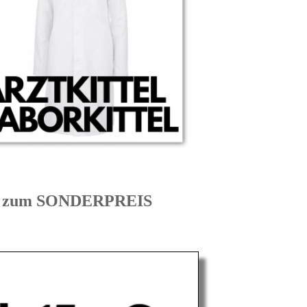
E zum SONDERPREIS