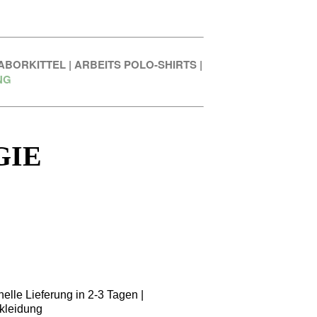
ABORKITTEL
|
ARBEITS POLO-SHIRTS
|
NG
GIE
elle Lieferung in 2-3 Tagen |
kleidung