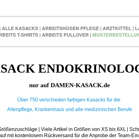
|
ALLE KASACKS
|
ARBEITSHOSEN PFLEGE
|
ARZTKITTEL
|
L
RBEITS T-SHIRTS
|
ARBEITS PULLOVER
|
MUSTERBESTELLU
SACK ENDOKRINOLO
nur auf DAMEN-KASACK.de
Über 750 verschieden farbigen Kasacks für die
Altenpflege, Krankenhaus und alle medizinischen Berufe
ößenzuschläge | Viele Artikel in Größen von XS bis 6XL | Schn
auf mit kostenlosem Rückversand für die Anprobe der Team-Ein