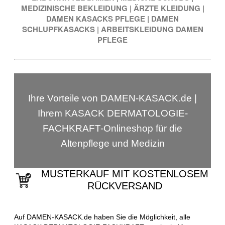
MEDIZINISCHE BEKLEIDUNG
|
ÄRZTE KLEIDUNG
|
DAMEN KASACKS PFLEGE
|
DAMEN
SCHLUPFKASACKS
|
ARBEITSKLEIDUNG DAMEN
PFLEGE
Ihre Vorteile von DAMEN-KASACK.de |
Ihrem KASACK DERMATOLOGIE-
FACHKRAFT-Onlineshop für die
Altenpflege und Medizin
MUSTERKAUF MIT KOSTENLOSEM
RÜCKVERSAND
Auf DAMEN-KASACK.de haben Sie die Möglichkeit, alle