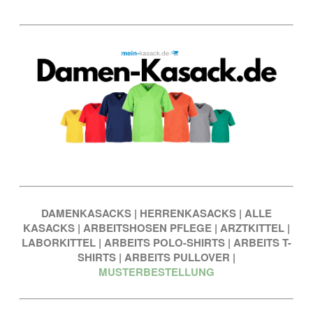
DAMENKASACKS
|
HERRENKASACKS
|
ALLE
KASACKS
|
ARBEITSHOSEN PFLEGE
|
ARZTKITTEL
|
LABORKITTEL
|
ARBEITS POLO-SHIRTS
|
ARBEITS T-
SHIRTS
|
ARBEITS PULLOVER
|
MUSTERBESTELLUNG