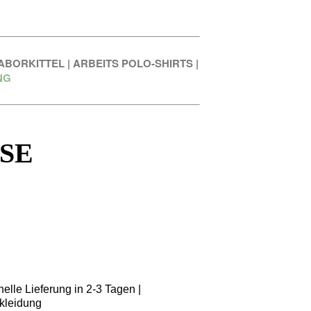
ABORKITTEL
|
ARBEITS POLO-SHIRTS
|
NG
SE
elle Lieferung in 2-3 Tagen |
kleidung