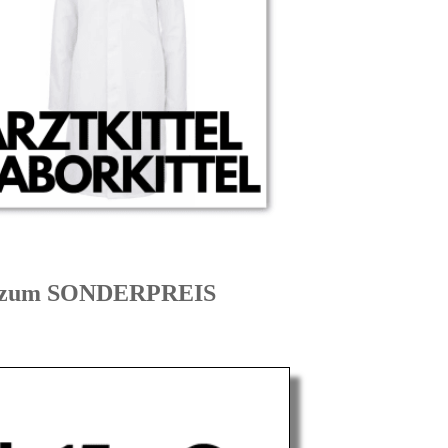
E zum SONDERPREIS