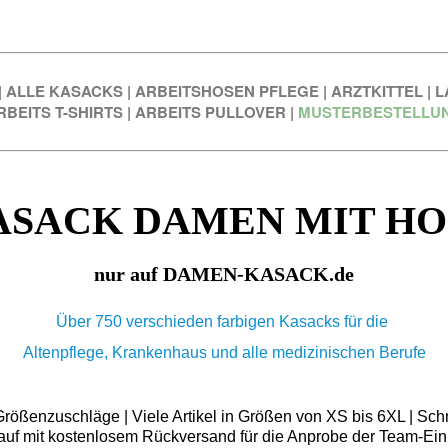
|
ALLE KASACKS
|
ARBEITSHOSEN PFLEGE
|
ARZTKITTEL
|
L
RBEITS T-SHIRTS
|
ARBEITS PULLOVER
|
MUSTERBESTELLU
ASACK DAMEN MIT HO
nur auf DAMEN-KASACK.de
Über 750 verschieden farbigen Kasacks für die
Altenpflege, Krankenhaus und alle medizinischen Berufe
ößenzuschläge | Viele Artikel in Größen von XS bis 6XL | Schn
auf mit kostenlosem Rückversand für die Anprobe der Team-Ein