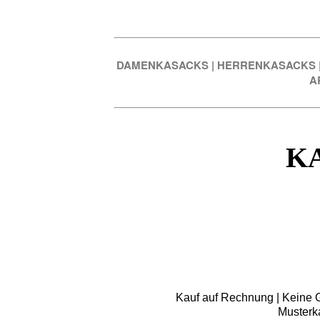
DAMENKASACKS
|
HERRENKASACKS
A
K
Kauf auf Rechnung | Keine Gr
Musterk