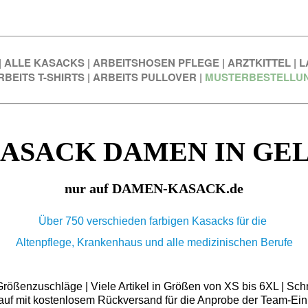
|
ALLE KASACKS
|
ARBEITSHOSEN PFLEGE
|
ARZTKITTEL
|
L
RBEITS T-SHIRTS
|
ARBEITS PULLOVER
|
MUSTERBESTELLU
ASACK DAMEN IN GE
nur auf DAMEN-KASACK.de
Über 750 verschieden farbigen Kasacks für die
Altenpflege, Krankenhaus und alle medizinischen Berufe
ößenzuschläge | Viele Artikel in Größen von XS bis 6XL | Schn
auf mit kostenlosem Rückversand für die Anprobe der Team-Ein