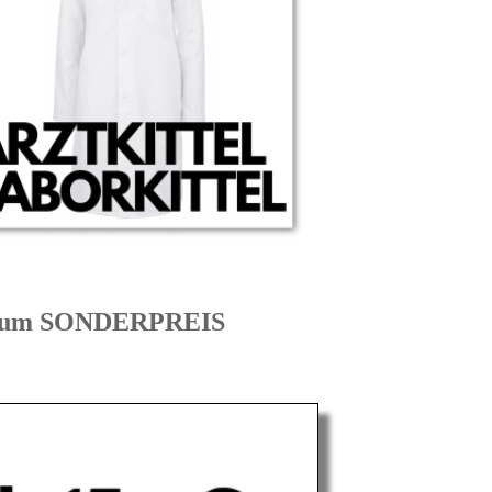
 zum SONDERPREIS