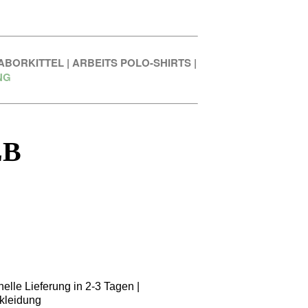
ABORKITTEL
|
ARBEITS POLO-SHIRTS
|
NG
LB
elle Lieferung in 2-3 Tagen |
kleidung