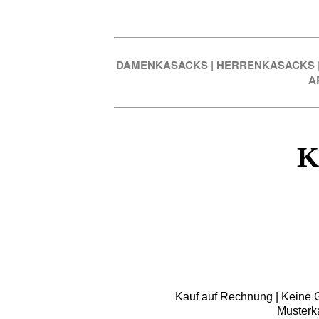
DAMENKASACKS
|
HERRENKASACKS
A
K
Kauf auf Rechnung | Keine Gr
Musterk