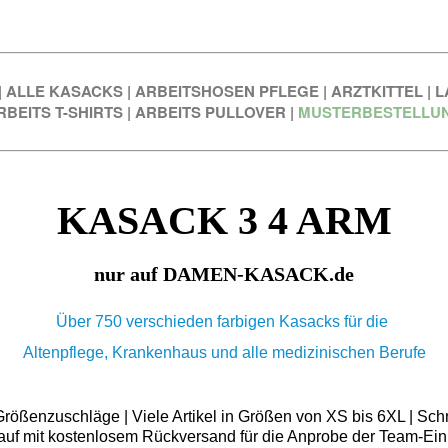
|
ALLE KASACKS
|
ARBEITSHOSEN PFLEGE
|
ARZTKITTEL
|
L
RBEITS T-SHIRTS
|
ARBEITS PULLOVER
|
MUSTERBESTELLU
KASACK 3 4 ARM
nur auf DAMEN-KASACK.de
Über 750 verschieden farbigen Kasacks für die
Altenpflege, Krankenhaus und alle medizinischen Berufe
ößenzuschläge | Viele Artikel in Größen von XS bis 6XL | Schn
auf mit kostenlosem Rückversand für die Anprobe der Team-Ein