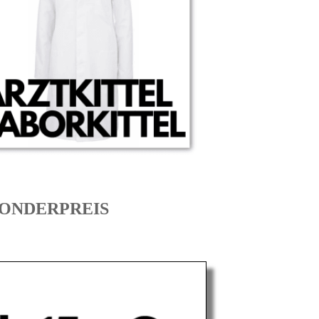
m SONDERPREIS