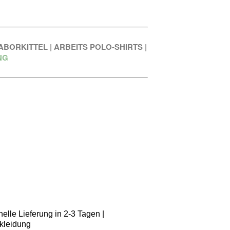
ABORKITTEL
|
ARBEITS POLO-SHIRTS
|
NG
elle Lieferung in 2-3 Tagen |
kleidung