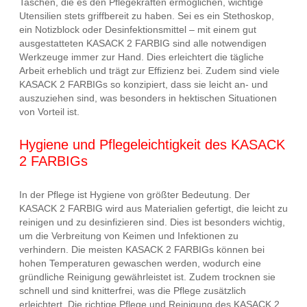
Taschen, die es den Pflegekräften ermöglichen, wichtige
Utensilien stets griffbereit zu haben. Sei es ein Stethoskop,
ein Notizblock oder Desinfektionsmittel – mit einem gut
ausgestatteten KASACK 2 FARBIG sind alle notwendigen
Werkzeuge immer zur Hand. Dies erleichtert die tägliche
Arbeit erheblich und trägt zur Effizienz bei. Zudem sind viele
KASACK 2 FARBIGs so konzipiert, dass sie leicht an- und
auszuziehen sind, was besonders in hektischen Situationen
von Vorteil ist.
Hygiene und Pflegeleichtigkeit des KASACK
2 FARBIGs
In der Pflege ist Hygiene von größter Bedeutung. Der
KASACK 2 FARBIG wird aus Materialien gefertigt, die leicht zu
reinigen und zu desinfizieren sind. Dies ist besonders wichtig,
um die Verbreitung von Keimen und Infektionen zu
verhindern. Die meisten KASACK 2 FARBIGs können bei
hohen Temperaturen gewaschen werden, wodurch eine
gründliche Reinigung gewährleistet ist. Zudem trocknen sie
schnell und sind knitterfrei, was die Pflege zusätzlich
erleichtert. Die richtige Pflege und Reinigung des KASACK 2