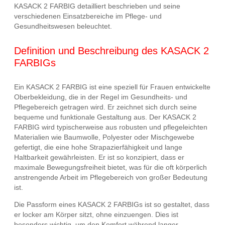
KASACK 2 FARBIG detailliert beschrieben und seine
verschiedenen Einsatzbereiche im Pflege- und
Gesundheitswesen beleuchtet.
Definition und Beschreibung des KASACK 2
FARBIGs
Ein KASACK 2 FARBIG ist eine speziell für Frauen entwickelte
Oberbekleidung, die in der Regel im Gesundheits- und
Pflegebereich getragen wird. Er zeichnet sich durch seine
bequeme und funktionale Gestaltung aus. Der KASACK 2
FARBIG wird typischerweise aus robusten und pflegeleichten
Materialien wie Baumwolle, Polyester oder Mischgewebe
gefertigt, die eine hohe Strapazierfähigkeit und lange
Haltbarkeit gewährleisten. Er ist so konzipiert, dass er
maximale Bewegungsfreiheit bietet, was für die oft körperlich
anstrengende Arbeit im Pflegebereich von großer Bedeutung
ist.
Die Passform eines KASACK 2 FARBIGs ist so gestaltet, dass
er locker am Körper sitzt, ohne einzuengen. Dies ist
besonders wichtig, um den Komfort während langer