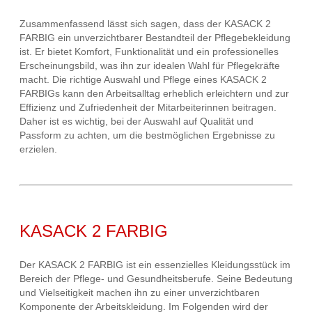
Zusammenfassend lässt sich sagen, dass der KASACK 2
FARBIG ein unverzichtbarer Bestandteil der Pflegebekleidung
ist. Er bietet Komfort, Funktionalität und ein professionelles
Erscheinungsbild, was ihn zur idealen Wahl für Pflegekräfte
macht. Die richtige Auswahl und Pflege eines KASACK 2
FARBIGs kann den Arbeitsalltag erheblich erleichtern und zur
Effizienz und Zufriedenheit der Mitarbeiterinnen beitragen.
Daher ist es wichtig, bei der Auswahl auf Qualität und
Passform zu achten, um die bestmöglichen Ergebnisse zu
erzielen.
KASACK 2 FARBIG
Der KASACK 2 FARBIG ist ein essenzielles Kleidungsstück im
Bereich der Pflege- und Gesundheitsberufe. Seine Bedeutung
und Vielseitigkeit machen ihn zu einer unverzichtbaren
Komponente der Arbeitskleidung. Im Folgenden wird der