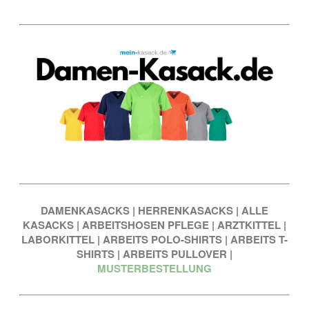
DAMENKASACKS
|
HERRENKASACKS
|
ALLE
KASACKS
|
ARBEITSHOSEN PFLEGE
|
ARZTKITTEL
|
LABORKITTEL
|
ARBEITS POLO-SHIRTS
|
ARBEITS T-
SHIRTS
|
ARBEITS PULLOVER
|
MUSTERBESTELLUNG