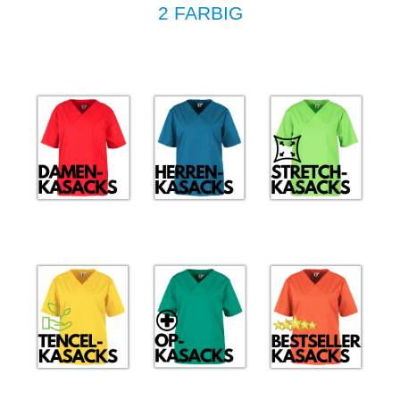
2 FARBIG