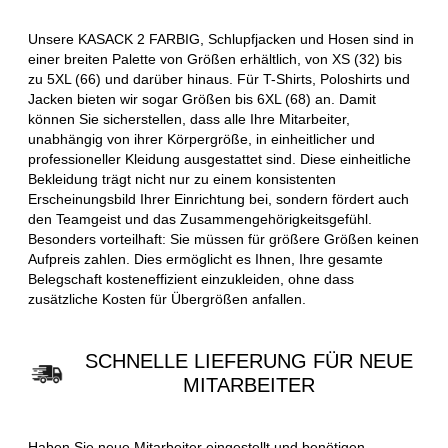
Unsere KASACK 2 FARBIG, Schlupfjacken und Hosen sind in
einer breiten Palette von Größen erhältlich, von XS (32) bis
zu 5XL (66) und darüber hinaus. Für T-Shirts, Poloshirts und
Jacken bieten wir sogar Größen bis 6XL (68) an. Damit
können Sie sicherstellen, dass alle Ihre Mitarbeiter,
unabhängig von ihrer Körpergröße, in einheitlicher und
professioneller Kleidung ausgestattet sind. Diese einheitliche
Bekleidung trägt nicht nur zu einem konsistenten
Erscheinungsbild Ihrer Einrichtung bei, sondern fördert auch
den Teamgeist und das Zusammengehörigkeitsgefühl.
Besonders vorteilhaft: Sie müssen für größere Größen keinen
Aufpreis zahlen. Dies ermöglicht es Ihnen, Ihre gesamte
Belegschaft kosteneffizient einzukleiden, ohne dass
zusätzliche Kosten für Übergrößen anfallen.
SCHNELLE LIEFERUNG FÜR NEUE
MITARBEITER
Haben Sie neue Mitarbeiter eingestellt und benötigen