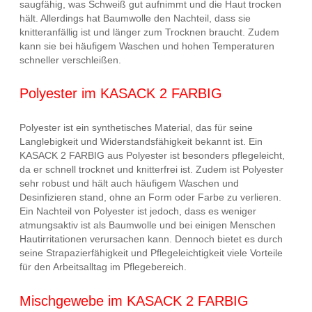
saugfähig, was Schweiß gut aufnimmt und die Haut trocken
hält. Allerdings hat Baumwolle den Nachteil, dass sie
knitteranfällig ist und länger zum Trocknen braucht. Zudem
kann sie bei häufigem Waschen und hohen Temperaturen
schneller verschleißen.
Polyester im KASACK 2 FARBIG
Polyester ist ein synthetisches Material, das für seine
Langlebigkeit und Widerstandsfähigkeit bekannt ist. Ein
KASACK 2 FARBIG aus Polyester ist besonders pflegeleicht,
da er schnell trocknet und knitterfrei ist. Zudem ist Polyester
sehr robust und hält auch häufigem Waschen und
Desinfizieren stand, ohne an Form oder Farbe zu verlieren.
Ein Nachteil von Polyester ist jedoch, dass es weniger
atmungsaktiv ist als Baumwolle und bei einigen Menschen
Hautirritationen verursachen kann. Dennoch bietet es durch
seine Strapazierfähigkeit und Pflegeleichtigkeit viele Vorteile
für den Arbeitsalltag im Pflegebereich.
Mischgewebe im KASACK 2 FARBIG