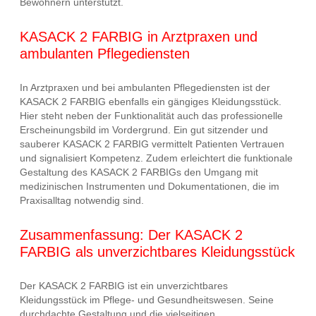
Bewohnern unterstützt.
KASACK 2 FARBIG in Arztpraxen und
ambulanten Pflegediensten
In Arztpraxen und bei ambulanten Pflegediensten ist der
KASACK 2 FARBIG ebenfalls ein gängiges Kleidungsstück.
Hier steht neben der Funktionalität auch das professionelle
Erscheinungsbild im Vordergrund. Ein gut sitzender und
sauberer KASACK 2 FARBIG vermittelt Patienten Vertrauen
und signalisiert Kompetenz. Zudem erleichtert die funktionale
Gestaltung des KASACK 2 FARBIGs den Umgang mit
medizinischen Instrumenten und Dokumentationen, die im
Praxisalltag notwendig sind.
Zusammenfassung: Der KASACK 2
FARBIG als unverzichtbares Kleidungsstück
Der KASACK 2 FARBIG ist ein unverzichtbares
Kleidungsstück im Pflege- und Gesundheitswesen. Seine
durchdachte Gestaltung und die vielseitigen