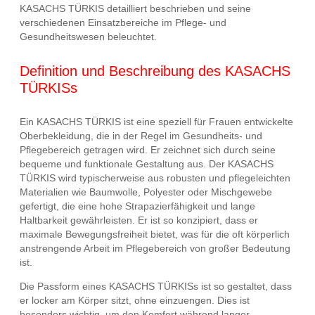
KASACHS TÜRKIS detailliert beschrieben und seine
verschiedenen Einsatzbereiche im Pflege- und
Gesundheitswesen beleuchtet.
Definition und Beschreibung des KASACHS
TÜRKISs
Ein KASACHS TÜRKIS ist eine speziell für Frauen entwickelte
Oberbekleidung, die in der Regel im Gesundheits- und
Pflegebereich getragen wird. Er zeichnet sich durch seine
bequeme und funktionale Gestaltung aus. Der KASACHS
TÜRKIS wird typischerweise aus robusten und pflegeleichten
Materialien wie Baumwolle, Polyester oder Mischgewebe
gefertigt, die eine hohe Strapazierfähigkeit und lange
Haltbarkeit gewährleisten. Er ist so konzipiert, dass er
maximale Bewegungsfreiheit bietet, was für die oft körperlich
anstrengende Arbeit im Pflegebereich von großer Bedeutung
ist.
Die Passform eines KASACHS TÜRKISs ist so gestaltet, dass
er locker am Körper sitzt, ohne einzuengen. Dies ist
besonders wichtig, um den Komfort während langer