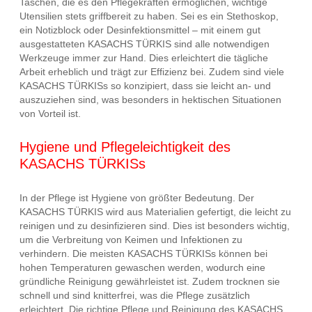
Taschen, die es den Pflegekräften ermöglichen, wichtige
Utensilien stets griffbereit zu haben. Sei es ein Stethoskop,
ein Notizblock oder Desinfektionsmittel – mit einem gut
ausgestatteten KASACHS TÜRKIS sind alle notwendigen
Werkzeuge immer zur Hand. Dies erleichtert die tägliche
Arbeit erheblich und trägt zur Effizienz bei. Zudem sind viele
KASACHS TÜRKISs so konzipiert, dass sie leicht an- und
auszuziehen sind, was besonders in hektischen Situationen
von Vorteil ist.
Hygiene und Pflegeleichtigkeit des
KASACHS TÜRKISs
In der Pflege ist Hygiene von größter Bedeutung. Der
KASACHS TÜRKIS wird aus Materialien gefertigt, die leicht zu
reinigen und zu desinfizieren sind. Dies ist besonders wichtig,
um die Verbreitung von Keimen und Infektionen zu
verhindern. Die meisten KASACHS TÜRKISs können bei
hohen Temperaturen gewaschen werden, wodurch eine
gründliche Reinigung gewährleistet ist. Zudem trocknen sie
schnell und sind knitterfrei, was die Pflege zusätzlich
erleichtert. Die richtige Pflege und Reinigung des KASACHS