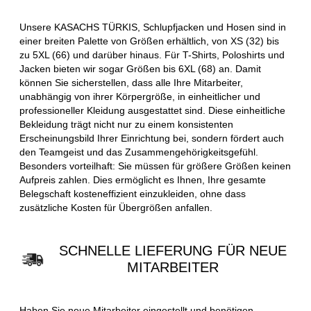
Unsere KASACHS TÜRKIS, Schlupfjacken und Hosen sind in
einer breiten Palette von Größen erhältlich, von XS (32) bis
zu 5XL (66) und darüber hinaus. Für T-Shirts, Poloshirts und
Jacken bieten wir sogar Größen bis 6XL (68) an. Damit
können Sie sicherstellen, dass alle Ihre Mitarbeiter,
unabhängig von ihrer Körpergröße, in einheitlicher und
professioneller Kleidung ausgestattet sind. Diese einheitliche
Bekleidung trägt nicht nur zu einem konsistenten
Erscheinungsbild Ihrer Einrichtung bei, sondern fördert auch
den Teamgeist und das Zusammengehörigkeitsgefühl.
Besonders vorteilhaft: Sie müssen für größere Größen keinen
Aufpreis zahlen. Dies ermöglicht es Ihnen, Ihre gesamte
Belegschaft kosteneffizient einzukleiden, ohne dass
zusätzliche Kosten für Übergrößen anfallen.
SCHNELLE LIEFERUNG FÜR NEUE
MITARBEITER
Haben Sie neue Mitarbeiter eingestellt und benötigen