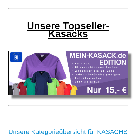
Unsere Topseller-
Kasacks
Unsere Kategorieübersicht für KASACHS