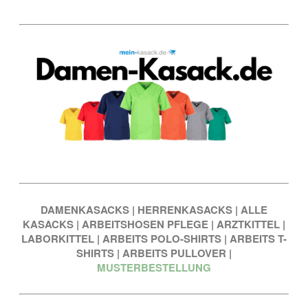
DAMENKASACKS
|
HERRENKASACKS
|
ALLE
KASACKS
|
ARBEITSHOSEN PFLEGE
|
ARZTKITTEL
|
LABORKITTEL
|
ARBEITS POLO-SHIRTS
|
ARBEITS T-
SHIRTS
|
ARBEITS PULLOVER
|
MUSTERBESTELLUNG