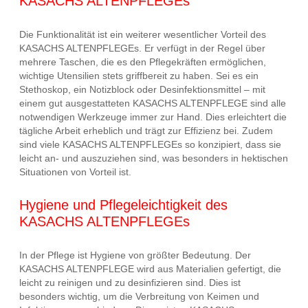
KASACHS ALTENPFLEGEs
Die Funktionalität ist ein weiterer wesentlicher Vorteil des
KASACHS ALTENPFLEGEs. Er verfügt in der Regel über
mehrere Taschen, die es den Pflegekräften ermöglichen,
wichtige Utensilien stets griffbereit zu haben. Sei es ein
Stethoskop, ein Notizblock oder Desinfektionsmittel – mit
einem gut ausgestatteten KASACHS ALTENPFLEGE sind alle
notwendigen Werkzeuge immer zur Hand. Dies erleichtert die
tägliche Arbeit erheblich und trägt zur Effizienz bei. Zudem
sind viele KASACHS ALTENPFLEGEs so konzipiert, dass sie
leicht an- und auszuziehen sind, was besonders in hektischen
Situationen von Vorteil ist.
Hygiene und Pflegeleichtigkeit des
KASACHS ALTENPFLEGEs
In der Pflege ist Hygiene von größter Bedeutung. Der
KASACHS ALTENPFLEGE wird aus Materialien gefertigt, die
leicht zu reinigen und zu desinfizieren sind. Dies ist
besonders wichtig, um die Verbreitung von Keimen und