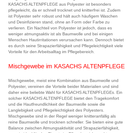
KASACHS ALTENPFLEGE aus Polyester ist besonders
pflegeleicht, da er schnell trocknet und knitterfrei ist. Zudem
ist Polyester sehr robust und hält auch häufigem Waschen
und Desinfizieren stand, ohne an Form oder Farbe zu
verlieren. Ein Nachteil von Polyester ist jedoch, dass es
weniger atmungsaktiv ist als Baumwolle und bei einigen
Menschen Hautirritationen verursachen kann. Dennoch bietet
es durch seine Strapazierfähigkeit und Pflegeleichtigkeit viele
Vorteile für den Arbeitsalltag im Pflegebereich.
Mischgewebe im KASACHS ALTENPFLEGE
Mischgewebe, meist eine Kombination aus Baumwolle und
Polyester, vereinen die Vorteile beider Materialien und sind
daher eine beliebte Wahl für KASACHS ALTENPFLEGEs. Ein
solcher KASACHS ALTENPFLEGE bietet den Tragekomfort
und die Hautfreundlichkeit der Baumwolle sowie die
Langlebigkeit und Pflegeleichtigkeit des Polyesters.
Mischgewebe sind in der Regel weniger knitteranfällig als
reine Baumwolle und trocknen schneller. Sie bieten eine gute
Balance zwischen Atmungsaktivität und Strapazierfähigkeit,