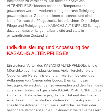
Infektionen zu verhindern. Die meisten KASACHS
ALTENPFLEGEs können bei hohen Temperaturen
gewaschen werden, wodurch eine gründliche Reinigung
gewährleistet ist. Zudem trocknen sie schnell und sind
knitterfrei, was die Pflege zusätzlich erleichtert. Die richtige
Pflege und Reinigung des KASACHS ALTENPFLEGEs tragen
dazu bei, dass er lange haltbar bleibt und stets in
einwandfreiem Zustand ist.
Individualisierung und Anpassung des
KASACHS ALTENPFLEGEs
Ein weiterer Vorteil des KASACHS ALTENPFLEGEs ist die
Möglichkeit der Individualisierung. Viele Hersteller bieten
Optionen zur Personalisierung an, wie zum Beispiel das
Aufbringen von Namen oder Logos. Dies kann dazu
beitragen, Verwechslungen zu vermeiden und den Teamgeist
zu stärken. Individuell gestaltete KASACHS ALTENPFLEGEs
können auch dazu beitragen, die Identität und das Image
einer Einrichtung zu stärken. Zudem kann die Anpassung an
spezifische Anforderungen, wie zusätzliche Taschen oder
besondere Verschlüsse, die Funktionalität weiter verbessern.