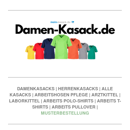
DAMENKASACKS
|
HERRENKASACKS
|
ALLE
KASACKS
|
ARBEITSHOSEN PFLEGE
|
ARZTKITTEL
|
LABORKITTEL
|
ARBEITS POLO-SHIRTS
|
ARBEITS T-
SHIRTS
|
ARBEITS PULLOVER
|
MUSTERBESTELLUNG