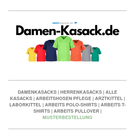
DAMENKASACKS
|
HERRENKASACKS
|
ALLE
KASACKS
|
ARBEITSHOSEN PFLEGE
|
ARZTKITTEL
|
LABORKITTEL
|
ARBEITS POLO-SHIRTS
|
ARBEITS T-
SHIRTS
|
ARBEITS PULLOVER
|
MUSTERBESTELLUNG