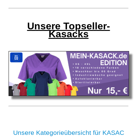
Unsere Topseller-
Kasacks
Unsere Kategorieübersicht für KASAC