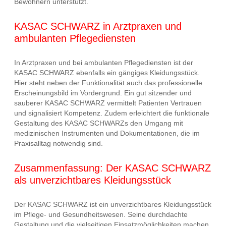
Bewohnern unterstützt.
KASAC SCHWARZ in Arztpraxen und
ambulanten Pflegediensten
In Arztpraxen und bei ambulanten Pflegediensten ist der
KASAC SCHWARZ ebenfalls ein gängiges Kleidungsstück.
Hier steht neben der Funktionalität auch das professionelle
Erscheinungsbild im Vordergrund. Ein gut sitzender und
sauberer KASAC SCHWARZ vermittelt Patienten Vertrauen
und signalisiert Kompetenz. Zudem erleichtert die funktionale
Gestaltung des KASAC SCHWARZs den Umgang mit
medizinischen Instrumenten und Dokumentationen, die im
Praxisalltag notwendig sind.
Zusammenfassung: Der KASAC SCHWARZ
als unverzichtbares Kleidungsstück
Der KASAC SCHWARZ ist ein unverzichtbares Kleidungsstück
im Pflege- und Gesundheitswesen. Seine durchdachte
Gestaltung und die vielseitigen Einsatzmöglichkeiten machen