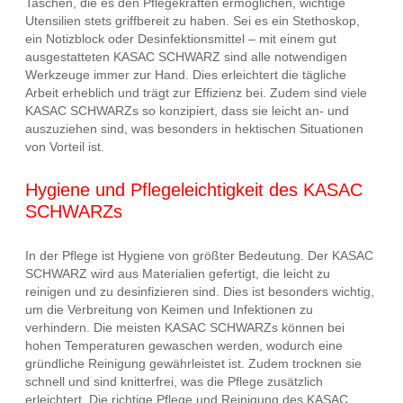
Taschen, die es den Pflegekräften ermöglichen, wichtige
Utensilien stets griffbereit zu haben. Sei es ein Stethoskop,
ein Notizblock oder Desinfektionsmittel – mit einem gut
ausgestatteten KASAC SCHWARZ sind alle notwendigen
Werkzeuge immer zur Hand. Dies erleichtert die tägliche
Arbeit erheblich und trägt zur Effizienz bei. Zudem sind viele
KASAC SCHWARZs so konzipiert, dass sie leicht an- und
auszuziehen sind, was besonders in hektischen Situationen
von Vorteil ist.
Hygiene und Pflegeleichtigkeit des KASAC
SCHWARZs
In der Pflege ist Hygiene von größter Bedeutung. Der KASAC
SCHWARZ wird aus Materialien gefertigt, die leicht zu
reinigen und zu desinfizieren sind. Dies ist besonders wichtig,
um die Verbreitung von Keimen und Infektionen zu
verhindern. Die meisten KASAC SCHWARZs können bei
hohen Temperaturen gewaschen werden, wodurch eine
gründliche Reinigung gewährleistet ist. Zudem trocknen sie
schnell und sind knitterfrei, was die Pflege zusätzlich
erleichtert. Die richtige Pflege und Reinigung des KASAC