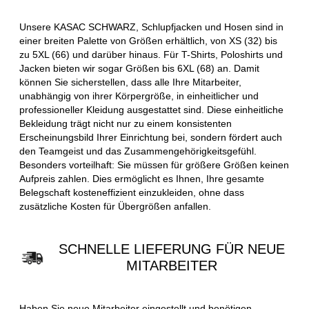
Unsere KASAC SCHWARZ, Schlupfjacken und Hosen sind in
einer breiten Palette von Größen erhältlich, von XS (32) bis
zu 5XL (66) und darüber hinaus. Für T-Shirts, Poloshirts und
Jacken bieten wir sogar Größen bis 6XL (68) an. Damit
können Sie sicherstellen, dass alle Ihre Mitarbeiter,
unabhängig von ihrer Körpergröße, in einheitlicher und
professioneller Kleidung ausgestattet sind. Diese einheitliche
Bekleidung trägt nicht nur zu einem konsistenten
Erscheinungsbild Ihrer Einrichtung bei, sondern fördert auch
den Teamgeist und das Zusammengehörigkeitsgefühl.
Besonders vorteilhaft: Sie müssen für größere Größen keinen
Aufpreis zahlen. Dies ermöglicht es Ihnen, Ihre gesamte
Belegschaft kosteneffizient einzukleiden, ohne dass
zusätzliche Kosten für Übergrößen anfallen.
SCHNELLE LIEFERUNG FÜR NEUE
MITARBEITER
Haben Sie neue Mitarbeiter eingestellt und benötigen