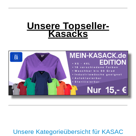
Unsere Topseller-
Kasacks
Unsere Kategorieübersicht für KASAC