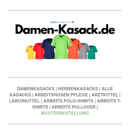
DAMENKASACKS
|
HERRENKASACKS
|
ALLE
KASACKS
|
ARBEITSHOSEN PFLEGE
|
ARZTKITTEL
|
LABORKITTEL
|
ARBEITS POLO-SHIRTS
|
ARBEITS T-
SHIRTS
|
ARBEITS PULLOVER
|
MUSTERBESTELLUNG