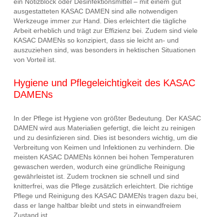
ein Notizblock oder Desinfektionsmittel – mit einem gut
ausgestatteten KASAC DAMEN sind alle notwendigen
Werkzeuge immer zur Hand. Dies erleichtert die tägliche
Arbeit erheblich und trägt zur Effizienz bei. Zudem sind viele
KASAC DAMENs so konzipiert, dass sie leicht an- und
auszuziehen sind, was besonders in hektischen Situationen
von Vorteil ist.
Hygiene und Pflegeleichtigkeit des KASAC
DAMENs
In der Pflege ist Hygiene von größter Bedeutung. Der KASAC
DAMEN wird aus Materialien gefertigt, die leicht zu reinigen
und zu desinfizieren sind. Dies ist besonders wichtig, um die
Verbreitung von Keimen und Infektionen zu verhindern. Die
meisten KASAC DAMENs können bei hohen Temperaturen
gewaschen werden, wodurch eine gründliche Reinigung
gewährleistet ist. Zudem trocknen sie schnell und sind
knitterfrei, was die Pflege zusätzlich erleichtert. Die richtige
Pflege und Reinigung des KASAC DAMENs tragen dazu bei,
dass er lange haltbar bleibt und stets in einwandfreiem
Zustand ist.