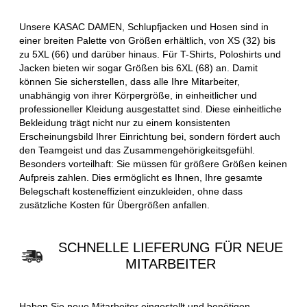
Unsere KASAC DAMEN, Schlupfjacken und Hosen sind in
einer breiten Palette von Größen erhältlich, von XS (32) bis
zu 5XL (66) und darüber hinaus. Für T-Shirts, Poloshirts und
Jacken bieten wir sogar Größen bis 6XL (68) an. Damit
können Sie sicherstellen, dass alle Ihre Mitarbeiter,
unabhängig von ihrer Körpergröße, in einheitlicher und
professioneller Kleidung ausgestattet sind. Diese einheitliche
Bekleidung trägt nicht nur zu einem konsistenten
Erscheinungsbild Ihrer Einrichtung bei, sondern fördert auch
den Teamgeist und das Zusammengehörigkeitsgefühl.
Besonders vorteilhaft: Sie müssen für größere Größen keinen
Aufpreis zahlen. Dies ermöglicht es Ihnen, Ihre gesamte
Belegschaft kosteneffizient einzukleiden, ohne dass
zusätzliche Kosten für Übergrößen anfallen.
SCHNELLE LIEFERUNG FÜR NEUE
MITARBEITER
Haben Sie neue Mitarbeiter eingestellt und benötigen