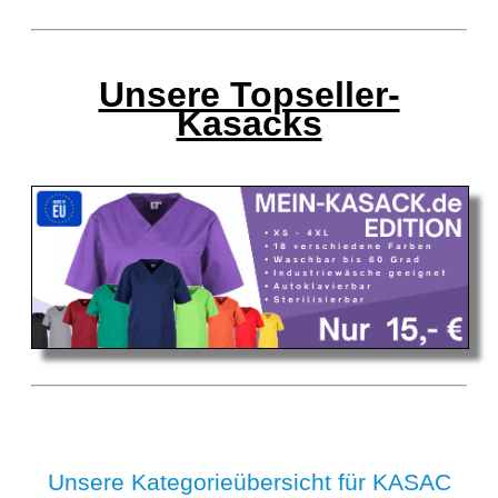
Unsere Topseller-
Kasacks
Unsere Kategorieübersicht für KASAC