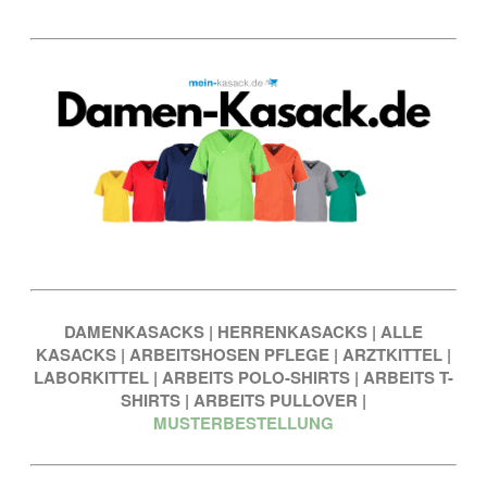
DAMENKASACKS
|
HERRENKASACKS
|
ALLE
KASACKS
|
ARBEITSHOSEN PFLEGE
|
ARZTKITTEL
|
LABORKITTEL
|
ARBEITS POLO-SHIRTS
|
ARBEITS T-
SHIRTS
|
ARBEITS PULLOVER
|
MUSTERBESTELLUNG