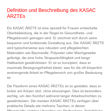
Definition und Beschreibung des KASAC
ÄRZTEs
Ein KASAC ÄRZTE ist eine speziell für Frauen entwickelte
Oberbekleidung, die in der Regel im Gesundheits- und
Pflegebereich getragen wird. Er zeichnet sich durch seine
bequeme und funktionale Gestaltung aus. Der KASAC ÄRZTE
wird typischerweise aus robusten und pflegeleichten
Materialien wie Baumwolle, Polyester oder Mischgewebe
gefertigt, die eine hohe Strapazierfähigkeit und lange
Haltbarkeit gewährleisten. Er ist so konzipiert, dass er
maximale Bewegungsfreiheit bietet, was für die oft körperlich
anstrengende Arbeit im Pflegebereich von großer Bedeutung
ist.
Die Passform eines KASAC ÄRZTEs ist so gestaltet, dass er
locker am Körper sitzt, ohne einzuengen. Dies ist besonders
wichtig, um den Komfort während langer Arbeitsschichten zu
gewährleisten. Die meisten KASAC ÄRZTEs verfügen über
praktische Details wie mehrere Taschen, in denen
Pflegekräfte wichtige Utensilien wie Stethoskope, Notizblöcke