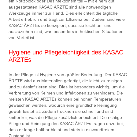
ein Notizblock oder Desinfektionsmittel – mit einem gut
ausgestatteten KASAC ÄRZTE sind alle notwendigen
Werkzeuge immer zur Hand. Dies erleichtert die tägliche
Arbeit erheblich und trägt zur Effizienz bei. Zudem sind viele
KASAC ÄRZTEs so konzipiert, dass sie leicht an- und
auszuziehen sind, was besonders in hektischen Situationen
von Vorteil ist.
Hygiene und Pflegeleichtigkeit des KASAC
ÄRZTEs
In der Pflege ist Hygiene von größter Bedeutung. Der KASAC
ÄRZTE wird aus Materialien gefertigt, die leicht zu reinigen
und zu desinfizieren sind. Dies ist besonders wichtig, um die
Verbreitung von Keimen und Infektionen zu verhindern. Die
meisten KASAC ÄRZTEs können bei hohen Temperaturen
gewaschen werden, wodurch eine gründliche Reinigung
gewährleistet ist. Zudem trocknen sie schnell und sind
knitterfrei, was die Pflege zusätzlich erleichtert. Die richtige
Pflege und Reinigung des KASAC ÄRZTEs tragen dazu bei,
dass er lange haltbar bleibt und stets in einwandfreiem
Zustand ist.