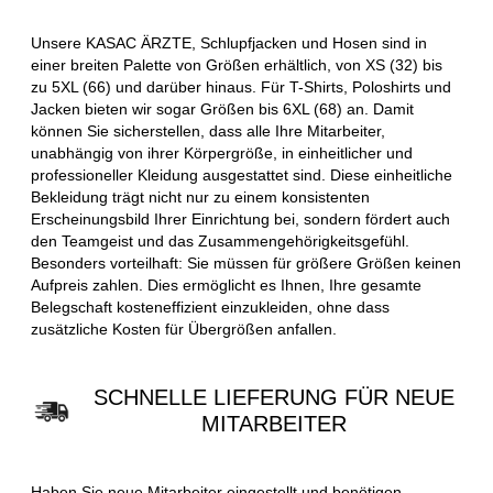
Unsere KASAC ÄRZTE, Schlupfjacken und Hosen sind in
einer breiten Palette von Größen erhältlich, von XS (32) bis
zu 5XL (66) und darüber hinaus. Für T-Shirts, Poloshirts und
Jacken bieten wir sogar Größen bis 6XL (68) an. Damit
können Sie sicherstellen, dass alle Ihre Mitarbeiter,
unabhängig von ihrer Körpergröße, in einheitlicher und
professioneller Kleidung ausgestattet sind. Diese einheitliche
Bekleidung trägt nicht nur zu einem konsistenten
Erscheinungsbild Ihrer Einrichtung bei, sondern fördert auch
den Teamgeist und das Zusammengehörigkeitsgefühl.
Besonders vorteilhaft: Sie müssen für größere Größen keinen
Aufpreis zahlen. Dies ermöglicht es Ihnen, Ihre gesamte
Belegschaft kosteneffizient einzukleiden, ohne dass
zusätzliche Kosten für Übergrößen anfallen.
SCHNELLE LIEFERUNG FÜR NEUE
MITARBEITER
Haben Sie neue Mitarbeiter eingestellt und benötigen