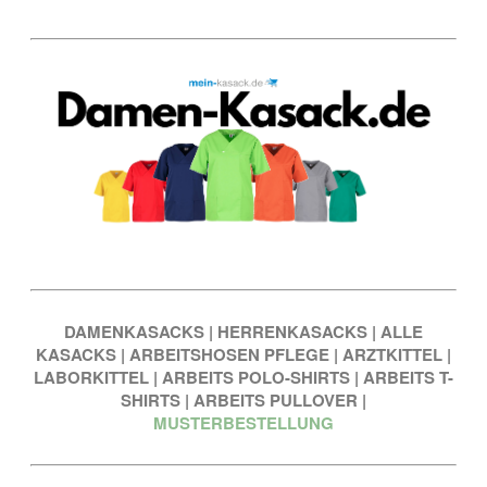
DAMENKASACKS
|
HERRENKASACKS
|
ALLE
KASACKS
|
ARBEITSHOSEN PFLEGE
|
ARZTKITTEL
|
LABORKITTEL
|
ARBEITS POLO-SHIRTS
|
ARBEITS T-
SHIRTS
|
ARBEITS PULLOVER
|
MUSTERBESTELLUNG