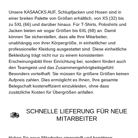
Unsere KASAACKS AUF, Schlupfjacken und Hosen sind in
einer breiten Palette von Größen erhältlich, von XS (32) bis
zu 5XL (66) und darüber hinaus. Für T-Shirts, Poloshirts und
Jacken bieten wir sogar Größen bis 6XL (68) an. Damit
können Sie sicherstellen, dass alle Ihre Mitarbeiter,
unabhängig von ihrer Körpergröße, in einheitlicher und
professioneller Kleidung ausgestattet sind. Diese einheitliche
Bekleidung trägt nicht nur zu einem konsistenten
Erscheinungsbild Ihrer Einrichtung bei, sondern fördert auch
den Teamgeist und das Zusammengehörigkeitsgefühl.
Besonders vorteilhaft: Sie müssen für größere Größen keinen
Aufpreis zahlen. Dies ermöglicht es Ihnen, Ihre gesamte
Belegschaft kosteneffizient einzukleiden, ohne dass
zusätzliche Kosten für Übergrößen anfallen.
SCHNELLE LIEFERUNG FÜR NEUE
MITARBEITER
Haben Sie neue Mitarbeiter eingestellt und benötigen