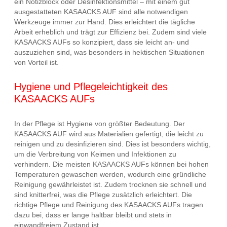
ein Notizblock oder Desinfektionsmittel – mit einem gut
ausgestatteten KASAACKS AUF sind alle notwendigen
Werkzeuge immer zur Hand. Dies erleichtert die tägliche
Arbeit erheblich und trägt zur Effizienz bei. Zudem sind viele
KASAACKS AUFs so konzipiert, dass sie leicht an- und
auszuziehen sind, was besonders in hektischen Situationen
von Vorteil ist.
Hygiene und Pflegeleichtigkeit des
KASAACKS AUFs
In der Pflege ist Hygiene von größter Bedeutung. Der
KASAACKS AUF wird aus Materialien gefertigt, die leicht zu
reinigen und zu desinfizieren sind. Dies ist besonders wichtig,
um die Verbreitung von Keimen und Infektionen zu
verhindern. Die meisten KASAACKS AUFs können bei hohen
Temperaturen gewaschen werden, wodurch eine gründliche
Reinigung gewährleistet ist. Zudem trocknen sie schnell und
sind knitterfrei, was die Pflege zusätzlich erleichtert. Die
richtige Pflege und Reinigung des KASAACKS AUFs tragen
dazu bei, dass er lange haltbar bleibt und stets in
einwandfreiem Zustand ist.