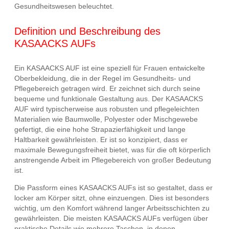
Gesundheitswesen beleuchtet.
Definition und Beschreibung des
KASAACKS AUFs
Ein KASAACKS AUF ist eine speziell für Frauen entwickelte
Oberbekleidung, die in der Regel im Gesundheits- und
Pflegebereich getragen wird. Er zeichnet sich durch seine
bequeme und funktionale Gestaltung aus. Der KASAACKS
AUF wird typischerweise aus robusten und pflegeleichten
Materialien wie Baumwolle, Polyester oder Mischgewebe
gefertigt, die eine hohe Strapazierfähigkeit und lange
Haltbarkeit gewährleisten. Er ist so konzipiert, dass er
maximale Bewegungsfreiheit bietet, was für die oft körperlich
anstrengende Arbeit im Pflegebereich von großer Bedeutung
ist.
Die Passform eines KASAACKS AUFs ist so gestaltet, dass er
locker am Körper sitzt, ohne einzuengen. Dies ist besonders
wichtig, um den Komfort während langer Arbeitsschichten zu
gewährleisten. Die meisten KASAACKS AUFs verfügen über
praktische Details wie mehrere Taschen, in denen