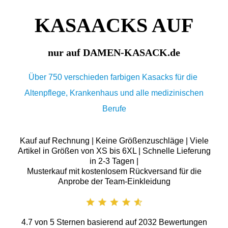
KASAACKS AUF
nur auf DAMEN-KASACK.de
Über 750 verschieden farbigen Kasacks für die
Altenpflege, Krankenhaus und alle medizinischen
Berufe
Kauf auf Rechnung | Keine Größenzuschläge | Viele
Artikel in Größen von XS bis 6XL | Schnelle Lieferung
in 2-3 Tagen |
Musterkauf mit kostenlosem Rückversand für die
Anprobe der Team-Einkleidung
4.7
von
5
Sternen basierend auf
2032
Bewertungen