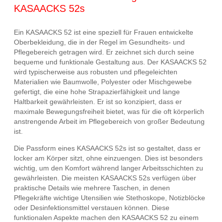
KASAACKS 52s
Ein KASAACKS 52 ist eine speziell für Frauen entwickelte
Oberbekleidung, die in der Regel im Gesundheits- und
Pflegebereich getragen wird. Er zeichnet sich durch seine
bequeme und funktionale Gestaltung aus. Der KASAACKS 52
wird typischerweise aus robusten und pflegeleichten
Materialien wie Baumwolle, Polyester oder Mischgewebe
gefertigt, die eine hohe Strapazierfähigkeit und lange
Haltbarkeit gewährleisten. Er ist so konzipiert, dass er
maximale Bewegungsfreiheit bietet, was für die oft körperlich
anstrengende Arbeit im Pflegebereich von großer Bedeutung
ist.
Die Passform eines KASAACKS 52s ist so gestaltet, dass er
locker am Körper sitzt, ohne einzuengen. Dies ist besonders
wichtig, um den Komfort während langer Arbeitsschichten zu
gewährleisten. Die meisten KASAACKS 52s verfügen über
praktische Details wie mehrere Taschen, in denen
Pflegekräfte wichtige Utensilien wie Stethoskope, Notizblöcke
oder Desinfektionsmittel verstauen können. Diese
funktionalen Aspekte machen den KASAACKS 52 zu einem