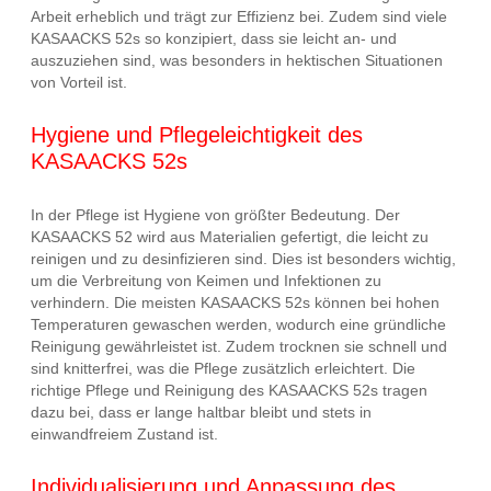
Arbeit erheblich und trägt zur Effizienz bei. Zudem sind viele
KASAACKS 52s so konzipiert, dass sie leicht an- und
auszuziehen sind, was besonders in hektischen Situationen
von Vorteil ist.
Hygiene und Pflegeleichtigkeit des
KASAACKS 52s
In der Pflege ist Hygiene von größter Bedeutung. Der
KASAACKS 52 wird aus Materialien gefertigt, die leicht zu
reinigen und zu desinfizieren sind. Dies ist besonders wichtig,
um die Verbreitung von Keimen und Infektionen zu
verhindern. Die meisten KASAACKS 52s können bei hohen
Temperaturen gewaschen werden, wodurch eine gründliche
Reinigung gewährleistet ist. Zudem trocknen sie schnell und
sind knitterfrei, was die Pflege zusätzlich erleichtert. Die
richtige Pflege und Reinigung des KASAACKS 52s tragen
dazu bei, dass er lange haltbar bleibt und stets in
einwandfreiem Zustand ist.
Individualisierung und Anpassung des