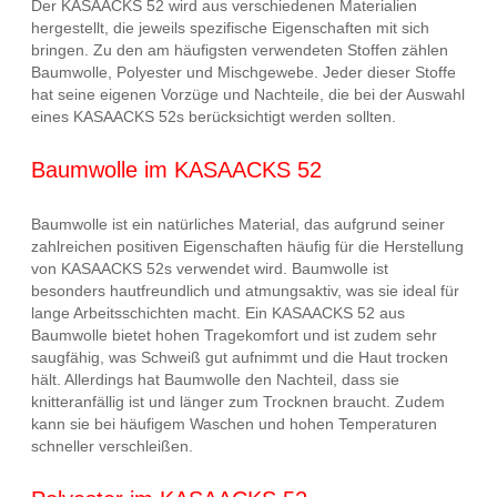
Der KASAACKS 52 wird aus verschiedenen Materialien
hergestellt, die jeweils spezifische Eigenschaften mit sich
bringen. Zu den am häufigsten verwendeten Stoffen zählen
Baumwolle, Polyester und Mischgewebe. Jeder dieser Stoffe
hat seine eigenen Vorzüge und Nachteile, die bei der Auswahl
eines KASAACKS 52s berücksichtigt werden sollten.
Baumwolle im KASAACKS 52
Baumwolle ist ein natürliches Material, das aufgrund seiner
zahlreichen positiven Eigenschaften häufig für die Herstellung
von KASAACKS 52s verwendet wird. Baumwolle ist
besonders hautfreundlich und atmungsaktiv, was sie ideal für
lange Arbeitsschichten macht. Ein KASAACKS 52 aus
Baumwolle bietet hohen Tragekomfort und ist zudem sehr
saugfähig, was Schweiß gut aufnimmt und die Haut trocken
hält. Allerdings hat Baumwolle den Nachteil, dass sie
knitteranfällig ist und länger zum Trocknen braucht. Zudem
kann sie bei häufigem Waschen und hohen Temperaturen
schneller verschleißen.