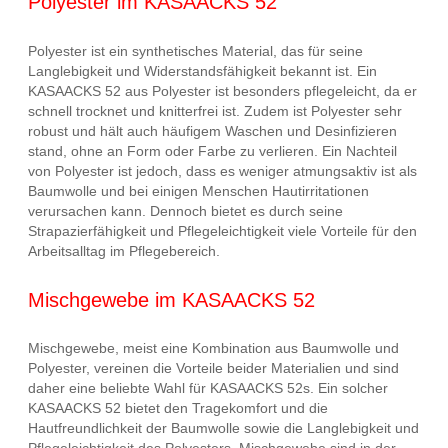
Polyester im KASAACKS 52
Polyester ist ein synthetisches Material, das für seine
Langlebigkeit und Widerstandsfähigkeit bekannt ist. Ein
KASAACKS 52 aus Polyester ist besonders pflegeleicht, da er
schnell trocknet und knitterfrei ist. Zudem ist Polyester sehr
robust und hält auch häufigem Waschen und Desinfizieren
stand, ohne an Form oder Farbe zu verlieren. Ein Nachteil
von Polyester ist jedoch, dass es weniger atmungsaktiv ist als
Baumwolle und bei einigen Menschen Hautirritationen
verursachen kann. Dennoch bietet es durch seine
Strapazierfähigkeit und Pflegeleichtigkeit viele Vorteile für den
Arbeitsalltag im Pflegebereich.
Mischgewebe im KASAACKS 52
Mischgewebe, meist eine Kombination aus Baumwolle und
Polyester, vereinen die Vorteile beider Materialien und sind
daher eine beliebte Wahl für KASAACKS 52s. Ein solcher
KASAACKS 52 bietet den Tragekomfort und die
Hautfreundlichkeit der Baumwolle sowie die Langlebigkeit und