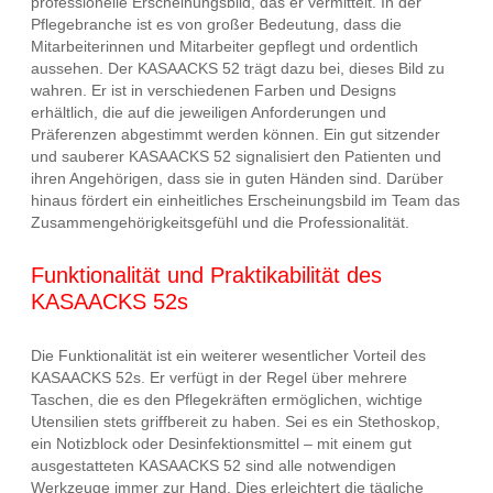
professionelle Erscheinungsbild, das er vermittelt. In der
Pflegebranche ist es von großer Bedeutung, dass die
Mitarbeiterinnen und Mitarbeiter gepflegt und ordentlich
aussehen. Der KASAACKS 52 trägt dazu bei, dieses Bild zu
wahren. Er ist in verschiedenen Farben und Designs
erhältlich, die auf die jeweiligen Anforderungen und
Präferenzen abgestimmt werden können. Ein gut sitzender
und sauberer KASAACKS 52 signalisiert den Patienten und
ihren Angehörigen, dass sie in guten Händen sind. Darüber
hinaus fördert ein einheitliches Erscheinungsbild im Team das
Zusammengehörigkeitsgefühl und die Professionalität.
Funktionalität und Praktikabilität des
KASAACKS 52s
Die Funktionalität ist ein weiterer wesentlicher Vorteil des
KASAACKS 52s. Er verfügt in der Regel über mehrere
Taschen, die es den Pflegekräften ermöglichen, wichtige
Utensilien stets griffbereit zu haben. Sei es ein Stethoskop,
ein Notizblock oder Desinfektionsmittel – mit einem gut
ausgestatteten KASAACKS 52 sind alle notwendigen
Werkzeuge immer zur Hand. Dies erleichtert die tägliche