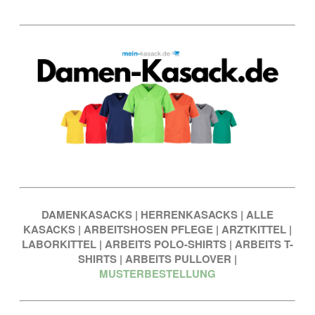
DAMENKASACKS
|
HERRENKASACKS
|
ALLE
KASACKS
|
ARBEITSHOSEN PFLEGE
|
ARZTKITTEL
|
LABORKITTEL
|
ARBEITS POLO-SHIRTS
|
ARBEITS T-
SHIRTS
|
ARBEITS PULLOVER
|
MUSTERBESTELLUNG