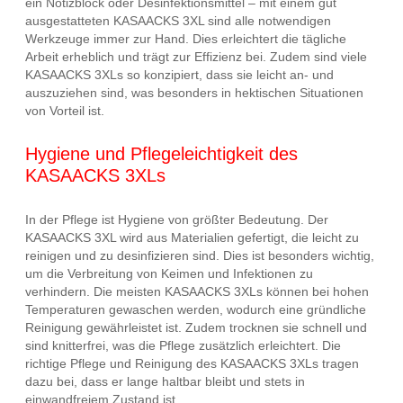
ein Notizblock oder Desinfektionsmittel – mit einem gut
ausgestatteten KASAACKS 3XL sind alle notwendigen
Werkzeuge immer zur Hand. Dies erleichtert die tägliche
Arbeit erheblich und trägt zur Effizienz bei. Zudem sind viele
KASAACKS 3XLs so konzipiert, dass sie leicht an- und
auszuziehen sind, was besonders in hektischen Situationen
von Vorteil ist.
Hygiene und Pflegeleichtigkeit des
KASAACKS 3XLs
In der Pflege ist Hygiene von größter Bedeutung. Der
KASAACKS 3XL wird aus Materialien gefertigt, die leicht zu
reinigen und zu desinfizieren sind. Dies ist besonders wichtig,
um die Verbreitung von Keimen und Infektionen zu
verhindern. Die meisten KASAACKS 3XLs können bei hohen
Temperaturen gewaschen werden, wodurch eine gründliche
Reinigung gewährleistet ist. Zudem trocknen sie schnell und
sind knitterfrei, was die Pflege zusätzlich erleichtert. Die
richtige Pflege und Reinigung des KASAACKS 3XLs tragen
dazu bei, dass er lange haltbar bleibt und stets in
einwandfreiem Zustand ist.