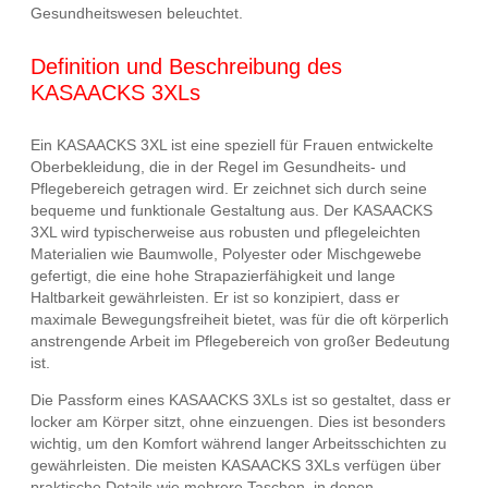
Gesundheitswesen beleuchtet.
Definition und Beschreibung des
KASAACKS 3XLs
Ein KASAACKS 3XL ist eine speziell für Frauen entwickelte
Oberbekleidung, die in der Regel im Gesundheits- und
Pflegebereich getragen wird. Er zeichnet sich durch seine
bequeme und funktionale Gestaltung aus. Der KASAACKS
3XL wird typischerweise aus robusten und pflegeleichten
Materialien wie Baumwolle, Polyester oder Mischgewebe
gefertigt, die eine hohe Strapazierfähigkeit und lange
Haltbarkeit gewährleisten. Er ist so konzipiert, dass er
maximale Bewegungsfreiheit bietet, was für die oft körperlich
anstrengende Arbeit im Pflegebereich von großer Bedeutung
ist.
Die Passform eines KASAACKS 3XLs ist so gestaltet, dass er
locker am Körper sitzt, ohne einzuengen. Dies ist besonders
wichtig, um den Komfort während langer Arbeitsschichten zu
gewährleisten. Die meisten KASAACKS 3XLs verfügen über
praktische Details wie mehrere Taschen, in denen