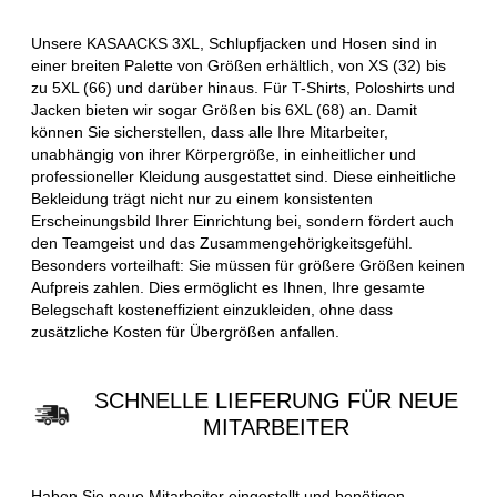
Unsere KASAACKS 3XL, Schlupfjacken und Hosen sind in
einer breiten Palette von Größen erhältlich, von XS (32) bis
zu 5XL (66) und darüber hinaus. Für T-Shirts, Poloshirts und
Jacken bieten wir sogar Größen bis 6XL (68) an. Damit
können Sie sicherstellen, dass alle Ihre Mitarbeiter,
unabhängig von ihrer Körpergröße, in einheitlicher und
professioneller Kleidung ausgestattet sind. Diese einheitliche
Bekleidung trägt nicht nur zu einem konsistenten
Erscheinungsbild Ihrer Einrichtung bei, sondern fördert auch
den Teamgeist und das Zusammengehörigkeitsgefühl.
Besonders vorteilhaft: Sie müssen für größere Größen keinen
Aufpreis zahlen. Dies ermöglicht es Ihnen, Ihre gesamte
Belegschaft kosteneffizient einzukleiden, ohne dass
zusätzliche Kosten für Übergrößen anfallen.
SCHNELLE LIEFERUNG FÜR NEUE
MITARBEITER
Haben Sie neue Mitarbeiter eingestellt und benötigen