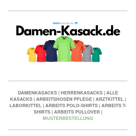
DAMENKASACKS
|
HERRENKASACKS
|
ALLE
KASACKS
|
ARBEITSHOSEN PFLEGE
|
ARZTKITTEL
|
LABORKITTEL
|
ARBEITS POLO-SHIRTS
|
ARBEITS T-
SHIRTS
|
ARBEITS PULLOVER
|
MUSTERBESTELLUNG