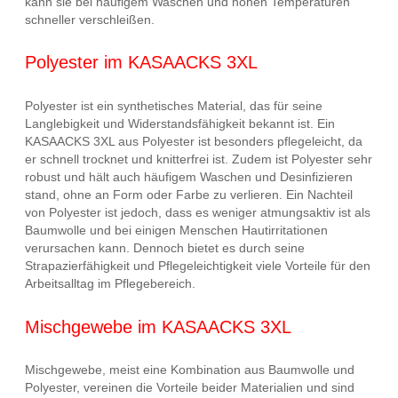
kann sie bei häufigem Waschen und hohen Temperaturen
schneller verschleißen.
Polyester im KASAACKS 3XL
Polyester ist ein synthetisches Material, das für seine
Langlebigkeit und Widerstandsfähigkeit bekannt ist. Ein
KASAACKS 3XL aus Polyester ist besonders pflegeleicht, da
er schnell trocknet und knitterfrei ist. Zudem ist Polyester sehr
robust und hält auch häufigem Waschen und Desinfizieren
stand, ohne an Form oder Farbe zu verlieren. Ein Nachteil
von Polyester ist jedoch, dass es weniger atmungsaktiv ist als
Baumwolle und bei einigen Menschen Hautirritationen
verursachen kann. Dennoch bietet es durch seine
Strapazierfähigkeit und Pflegeleichtigkeit viele Vorteile für den
Arbeitsalltag im Pflegebereich.
Mischgewebe im KASAACKS 3XL
Mischgewebe, meist eine Kombination aus Baumwolle und
Polyester, vereinen die Vorteile beider Materialien und sind