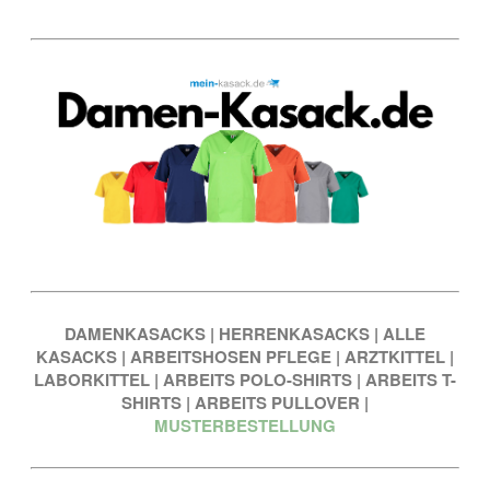
DAMENKASACKS
|
HERRENKASACKS
|
ALLE
KASACKS
|
ARBEITSHOSEN PFLEGE
|
ARZTKITTEL
|
LABORKITTEL
|
ARBEITS POLO-SHIRTS
|
ARBEITS T-
SHIRTS
|
ARBEITS PULLOVER
|
MUSTERBESTELLUNG