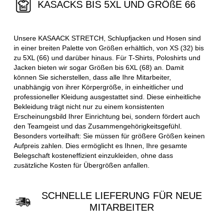
KASACKS BIS 5XL UND GRÖßE 66
Unsere KASAACK STRETCH, Schlupfjacken und Hosen sind
in einer breiten Palette von Größen erhältlich, von XS (32) bis
zu 5XL (66) und darüber hinaus. Für T-Shirts, Poloshirts und
Jacken bieten wir sogar Größen bis 6XL (68) an. Damit
können Sie sicherstellen, dass alle Ihre Mitarbeiter,
unabhängig von ihrer Körpergröße, in einheitlicher und
professioneller Kleidung ausgestattet sind. Diese einheitliche
Bekleidung trägt nicht nur zu einem konsistenten
Erscheinungsbild Ihrer Einrichtung bei, sondern fördert auch
den Teamgeist und das Zusammengehörigkeitsgefühl.
Besonders vorteilhaft: Sie müssen für größere Größen keinen
Aufpreis zahlen. Dies ermöglicht es Ihnen, Ihre gesamte
Belegschaft kosteneffizient einzukleiden, ohne dass
zusätzliche Kosten für Übergrößen anfallen.
SCHNELLE LIEFERUNG FÜR NEUE
MITARBEITER