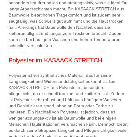
besonders hautfreundlich und atmungsaktiv, was sie ideal für
lange Arbeitsschichten macht. Ein KASAACK STRETCH aus
Baumwolle bietet hohen Tragekomfort und ist zudem sehr
saugfähig, was Schweiß gut aufnimmt und die Haut trocken
hält. Allerdings hat Baumwolle den Nachteil, dass sie
knitteranfällig ist und länger zum Trocknen braucht. Zudem
kann sie bei häufigem Waschen und hohen Temperaturen
schneller verschleißen.
Polyester im KASAACK STRETCH
Polyester ist ein synthetisches Material, das für seine
Langlebigkeit und Widerstandsfähigkeit bekannt ist. Ein
KASAACK STRETCH aus Polyester ist besonders
pflegeleicht, da er schnell trocknet und knitterfrei ist. Zudem
ist Polyester sehr robust und hält auch häufigem Waschen
und Desinfizieren stand, ohne an Form oder Farbe zu
verlieren. Ein Nachteil von Polyester ist jedoch, dass es
weniger atmungsaktiv ist als Baumwolle und bei einigen
Menschen Hautirritationen verursachen kann. Dennoch bietet
es durch seine Strapazierfähigkeit und Pflegeleichtigkeit viele
Vorteile für den Arbeitsalltag im Pflegebereich.