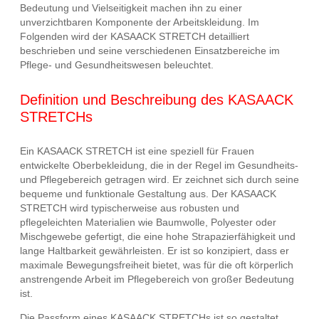
Bedeutung und Vielseitigkeit machen ihn zu einer
unverzichtbaren Komponente der Arbeitskleidung. Im
Folgenden wird der KASAACK STRETCH detailliert
beschrieben und seine verschiedenen Einsatzbereiche im
Pflege- und Gesundheitswesen beleuchtet.
Definition und Beschreibung des KASAACK
STRETCHs
Ein KASAACK STRETCH ist eine speziell für Frauen
entwickelte Oberbekleidung, die in der Regel im Gesundheits-
und Pflegebereich getragen wird. Er zeichnet sich durch seine
bequeme und funktionale Gestaltung aus. Der KASAACK
STRETCH wird typischerweise aus robusten und
pflegeleichten Materialien wie Baumwolle, Polyester oder
Mischgewebe gefertigt, die eine hohe Strapazierfähigkeit und
lange Haltbarkeit gewährleisten. Er ist so konzipiert, dass er
maximale Bewegungsfreiheit bietet, was für die oft körperlich
anstrengende Arbeit im Pflegebereich von großer Bedeutung
ist.
Die Passform eines KASAACK STRETCHs ist so gestaltet,