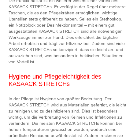
Die Funktionalität ist ein weiterer wesentlicher Vorteil des
KASAACK STRETCHs. Er verfügt in der Regel über mehrere
Taschen, die es den Pflegekräften ermöglichen, wichtige
Utensilien stets griffbereit zu haben. Sei es ein Stethoskop,
ein Notizblock oder Desinfektionsmittel – mit einem gut
ausgestatteten KASAACK STRETCH sind alle notwendigen
Werkzeuge immer zur Hand. Dies erleichtert die tägliche
Arbeit erheblich und trägt zur Effizienz bei. Zudem sind viele
KASAACK STRETCHs so konzipiert, dass sie leicht an- und
auszuziehen sind, was besonders in hektischen Situationen
von Vorteil ist.
Hygiene und Pflegeleichtigkeit des
KASAACK STRETCHs
In der Pflege ist Hygiene von größter Bedeutung. Der
KASAACK STRETCH wird aus Materialien gefertigt, die leicht
zu reinigen und zu desinfizieren sind. Dies ist besonders
wichtig, um die Verbreitung von Keimen und Infektionen zu
verhindern. Die meisten KASAACK STRETCHs können bei
hohen Temperaturen gewaschen werden, wodurch eine
gründliche Reinigung gewährleistet ist. Zudem trocknen sie