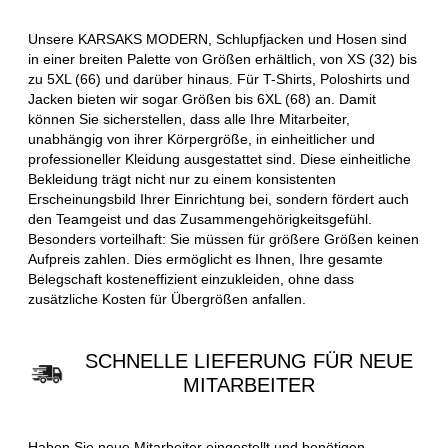
Unsere KARSAKS MODERN, Schlupfjacken und Hosen sind
in einer breiten Palette von Größen erhältlich, von XS (32) bis
zu 5XL (66) und darüber hinaus. Für T-Shirts, Poloshirts und
Jacken bieten wir sogar Größen bis 6XL (68) an. Damit
können Sie sicherstellen, dass alle Ihre Mitarbeiter,
unabhängig von ihrer Körpergröße, in einheitlicher und
professioneller Kleidung ausgestattet sind. Diese einheitliche
Bekleidung trägt nicht nur zu einem konsistenten
Erscheinungsbild Ihrer Einrichtung bei, sondern fördert auch
den Teamgeist und das Zusammengehörigkeitsgefühl.
Besonders vorteilhaft: Sie müssen für größere Größen keinen
Aufpreis zahlen. Dies ermöglicht es Ihnen, Ihre gesamte
Belegschaft kosteneffizient einzukleiden, ohne dass
zusätzliche Kosten für Übergrößen anfallen.
SCHNELLE LIEFERUNG FÜR NEUE
MITARBEITER
Haben Sie neue Mitarbeiter eingestellt und benötigen