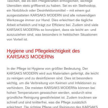
Taschen, die es den Pflegekräften ermöglichen, wichtige
Utensilien stets griffbereit zu haben. Sei es ein Stethoskop,
ein Notizblock oder Desinfektionsmittel – mit einem gut
ausgestatteten KARSAKS MODERN sind alle notwendigen
Werkzeuge immer zur Hand. Dies erleichtert die tägliche
Arbeit erheblich und trägt zur Effizienz bei. Zudem sind viele
KARSAKS MODERNs so konzipiert, dass sie leicht an- und
auszuziehen sind, was besonders in hektischen Situationen
von Vorteil ist.
Hygiene und Pflegeleichtigkeit des
KARSAKS MODERNs
In der Pflege ist Hygiene von größter Bedeutung. Der
KARSAKS MODERN wird aus Materialien gefertigt, die leicht
zu reinigen und zu desinfizieren sind. Dies ist besonders
wichtig, um die Verbreitung von Keimen und Infektionen zu
verhindern. Die meisten KARSAKS MODERNs können bei
hohen Temperaturen gewaschen werden, wodurch eine
gründliche Reinigung gewährleistet ist. Zudem trocknen sie
schnell und sind knitterfrei, was die Pflege zusätzlich
erleichtert. Die richtige Pflege und Reinigung des KARSAKS