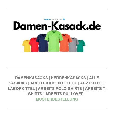
DAMENKASACKS
|
HERRENKASACKS
|
ALLE
KASACKS
|
ARBEITSHOSEN PFLEGE
|
ARZTKITTEL
|
LABORKITTEL
|
ARBEITS POLO-SHIRTS
|
ARBEITS T-
SHIRTS
|
ARBEITS PULLOVER
|
MUSTERBESTELLUNG