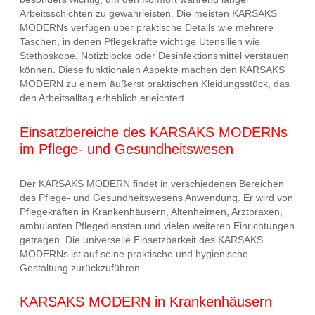
Arbeitsschichten zu gewährleisten. Die meisten KARSAKS
MODERNs verfügen über praktische Details wie mehrere
Taschen, in denen Pflegekräfte wichtige Utensilien wie
Stethoskope, Notizblöcke oder Desinfektionsmittel verstauen
können. Diese funktionalen Aspekte machen den KARSAKS
MODERN zu einem äußerst praktischen Kleidungsstück, das
den Arbeitsalltag erheblich erleichtert.
Einsatzbereiche des KARSAKS MODERNs
im Pflege- und Gesundheitswesen
Der KARSAKS MODERN findet in verschiedenen Bereichen
des Pflege- und Gesundheitswesens Anwendung. Er wird von
Pflegekräften in Krankenhäusern, Altenheimen, Arztpraxen,
ambulanten Pflegediensten und vielen weiteren Einrichtungen
getragen. Die universelle Einsetzbarkeit des KARSAKS
MODERNs ist auf seine praktische und hygienische
Gestaltung zurückzuführen.
KARSAKS MODERN in Krankenhäusern