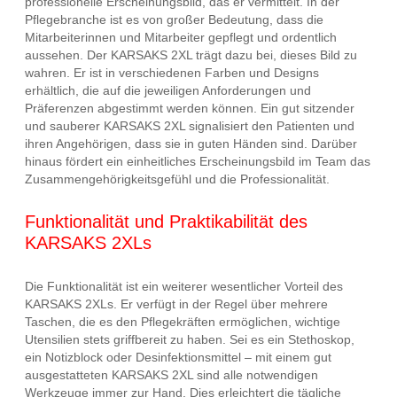
professionelle Erscheinungsbild, das er vermittelt. In der
Pflegebranche ist es von großer Bedeutung, dass die
Mitarbeiterinnen und Mitarbeiter gepflegt und ordentlich
aussehen. Der KARSAKS 2XL trägt dazu bei, dieses Bild zu
wahren. Er ist in verschiedenen Farben und Designs
erhältlich, die auf die jeweiligen Anforderungen und
Präferenzen abgestimmt werden können. Ein gut sitzender
und sauberer KARSAKS 2XL signalisiert den Patienten und
ihren Angehörigen, dass sie in guten Händen sind. Darüber
hinaus fördert ein einheitliches Erscheinungsbild im Team das
Zusammengehörigkeitsgefühl und die Professionalität.
Funktionalität und Praktikabilität des
KARSAKS 2XLs
Die Funktionalität ist ein weiterer wesentlicher Vorteil des
KARSAKS 2XLs. Er verfügt in der Regel über mehrere
Taschen, die es den Pflegekräften ermöglichen, wichtige
Utensilien stets griffbereit zu haben. Sei es ein Stethoskop,
ein Notizblock oder Desinfektionsmittel – mit einem gut
ausgestatteten KARSAKS 2XL sind alle notwendigen
Werkzeuge immer zur Hand. Dies erleichtert die tägliche