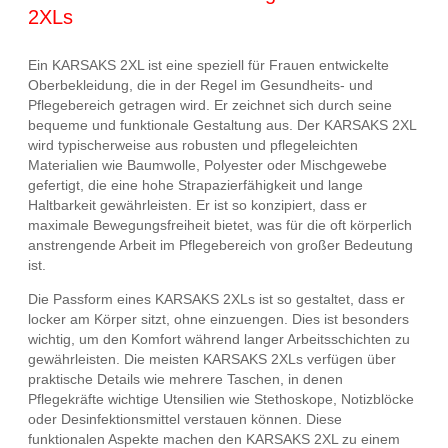
2XLs
Ein KARSAKS 2XL ist eine speziell für Frauen entwickelte
Oberbekleidung, die in der Regel im Gesundheits- und
Pflegebereich getragen wird. Er zeichnet sich durch seine
bequeme und funktionale Gestaltung aus. Der KARSAKS 2XL
wird typischerweise aus robusten und pflegeleichten
Materialien wie Baumwolle, Polyester oder Mischgewebe
gefertigt, die eine hohe Strapazierfähigkeit und lange
Haltbarkeit gewährleisten. Er ist so konzipiert, dass er
maximale Bewegungsfreiheit bietet, was für die oft körperlich
anstrengende Arbeit im Pflegebereich von großer Bedeutung
ist.
Die Passform eines KARSAKS 2XLs ist so gestaltet, dass er
locker am Körper sitzt, ohne einzuengen. Dies ist besonders
wichtig, um den Komfort während langer Arbeitsschichten zu
gewährleisten. Die meisten KARSAKS 2XLs verfügen über
praktische Details wie mehrere Taschen, in denen
Pflegekräfte wichtige Utensilien wie Stethoskope, Notizblöcke
oder Desinfektionsmittel verstauen können. Diese
funktionalen Aspekte machen den KARSAKS 2XL zu einem