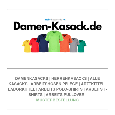
DAMENKASACKS
|
HERRENKASACKS
|
ALLE
KASACKS
|
ARBEITSHOSEN PFLEGE
|
ARZTKITTEL
|
LABORKITTEL
|
ARBEITS POLO-SHIRTS
|
ARBEITS T-
SHIRTS
|
ARBEITS PULLOVER
|
MUSTERBESTELLUNG