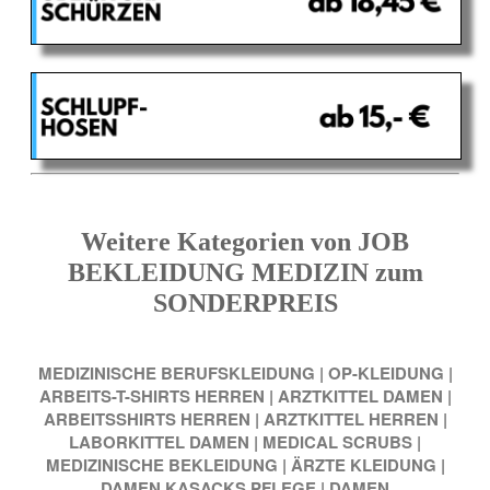
Weitere Kategorien von JOB
BEKLEIDUNG MEDIZIN zum
SONDERPREIS
MEDIZINISCHE BERUFSKLEIDUNG
|
OP-KLEIDUNG
|
ARBEITS-T-SHIRTS HERREN
|
ARZTKITTEL DAMEN
|
ARBEITSSHIRTS HERREN
|
ARZTKITTEL HERREN
|
LABORKITTEL DAMEN
|
MEDICAL SCRUBS
|
MEDIZINISCHE BEKLEIDUNG
|
ÄRZTE KLEIDUNG
|
DAMEN KASACKS PFLEGE
|
DAMEN