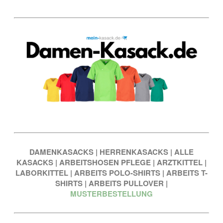
DAMENKASACKS
|
HERRENKASACKS
|
ALLE
KASACKS
|
ARBEITSHOSEN PFLEGE
|
ARZTKITTEL
|
LABORKITTEL
|
ARBEITS POLO-SHIRTS
|
ARBEITS T-
SHIRTS
|
ARBEITS PULLOVER
|
MUSTERBESTELLUNG