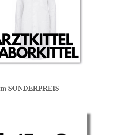
 zum SONDERPREIS