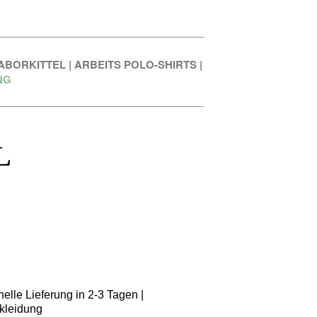
ABORKITTEL
|
ARBEITS POLO-SHIRTS
|
NG
L
elle Lieferung in 2-3 Tagen |
kleidung