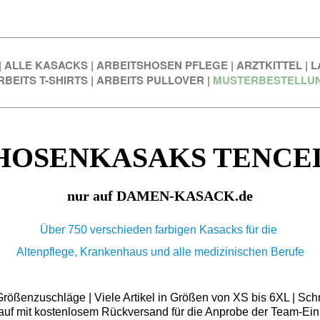
|
ALLE KASACKS
|
ARBEITSHOSEN PFLEGE
|
ARZTKITTEL
|
L
RBEITS T-SHIRTS
|
ARBEITS PULLOVER
|
MUSTERBESTELLU
HOSENKASAKS TENCE
nur auf DAMEN-KASACK.de
Über 750 verschieden farbigen Kasacks für die
Altenpflege, Krankenhaus und alle medizinischen Berufe
ößenzuschläge | Viele Artikel in Größen von XS bis 6XL | Schn
auf mit kostenlosem Rückversand für die Anprobe der Team-Ein