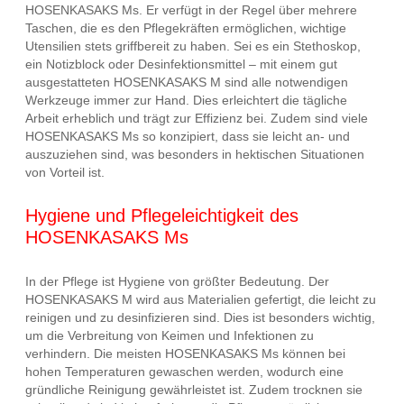
HOSENKASAKS Ms. Er verfügt in der Regel über mehrere
Taschen, die es den Pflegekräften ermöglichen, wichtige
Utensilien stets griffbereit zu haben. Sei es ein Stethoskop,
ein Notizblock oder Desinfektionsmittel – mit einem gut
ausgestatteten HOSENKASAKS M sind alle notwendigen
Werkzeuge immer zur Hand. Dies erleichtert die tägliche
Arbeit erheblich und trägt zur Effizienz bei. Zudem sind viele
HOSENKASAKS Ms so konzipiert, dass sie leicht an- und
auszuziehen sind, was besonders in hektischen Situationen
von Vorteil ist.
Hygiene und Pflegeleichtigkeit des
HOSENKASAKS Ms
In der Pflege ist Hygiene von größter Bedeutung. Der
HOSENKASAKS M wird aus Materialien gefertigt, die leicht zu
reinigen und zu desinfizieren sind. Dies ist besonders wichtig,
um die Verbreitung von Keimen und Infektionen zu
verhindern. Die meisten HOSENKASAKS Ms können bei
hohen Temperaturen gewaschen werden, wodurch eine
gründliche Reinigung gewährleistet ist. Zudem trocknen sie