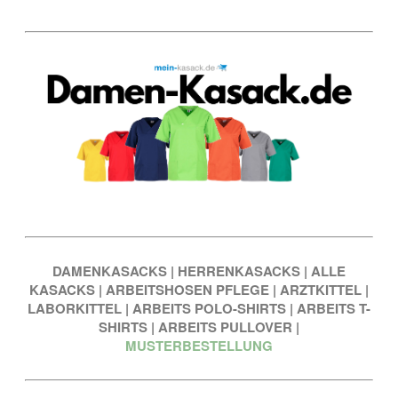
DAMENKASACKS
|
HERRENKASACKS
|
ALLE
KASACKS
|
ARBEITSHOSEN PFLEGE
|
ARZTKITTEL
|
LABORKITTEL
|
ARBEITS POLO-SHIRTS
|
ARBEITS T-
SHIRTS
|
ARBEITS PULLOVER
|
MUSTERBESTELLUNG