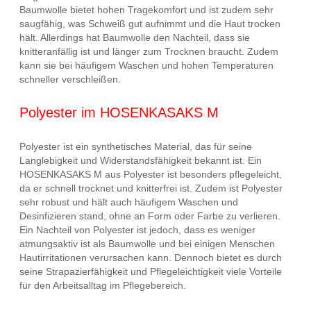
Baumwolle bietet hohen Tragekomfort und ist zudem sehr
saugfähig, was Schweiß gut aufnimmt und die Haut trocken
hält. Allerdings hat Baumwolle den Nachteil, dass sie
knitteranfällig ist und länger zum Trocknen braucht. Zudem
kann sie bei häufigem Waschen und hohen Temperaturen
schneller verschleißen.
Polyester im HOSENKASAKS M
Polyester ist ein synthetisches Material, das für seine
Langlebigkeit und Widerstandsfähigkeit bekannt ist. Ein
HOSENKASAKS M aus Polyester ist besonders pflegeleicht,
da er schnell trocknet und knitterfrei ist. Zudem ist Polyester
sehr robust und hält auch häufigem Waschen und
Desinfizieren stand, ohne an Form oder Farbe zu verlieren.
Ein Nachteil von Polyester ist jedoch, dass es weniger
atmungsaktiv ist als Baumwolle und bei einigen Menschen
Hautirritationen verursachen kann. Dennoch bietet es durch
seine Strapazierfähigkeit und Pflegeleichtigkeit viele Vorteile
für den Arbeitsalltag im Pflegebereich.