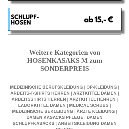
Weitere Kategorien von
HOSENKASAKS M zum
SONDERPREIS
MEDIZINISCHE BERUFSKLEIDUNG
|
OP-KLEIDUNG
|
ARBEITS-T-SHIRTS HERREN
|
ARZTKITTEL DAMEN
|
ARBEITSSHIRTS HERREN
|
ARZTKITTEL HERREN
|
LABORKITTEL DAMEN
|
MEDICAL SCRUBS
|
MEDIZINISCHE BEKLEIDUNG
|
ÄRZTE KLEIDUNG
|
DAMEN KASACKS PFLEGE
|
DAMEN
SCHLUPFKASACKS
|
ARBEITSKLEIDUNG DAMEN