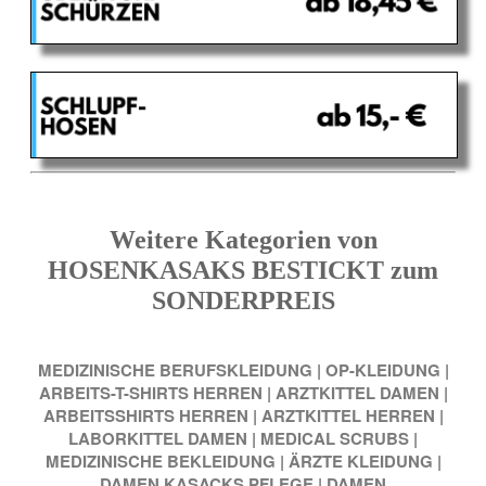
Weitere Kategorien von
HOSENKASAKS BESTICKT zum
SONDERPREIS
MEDIZINISCHE BERUFSKLEIDUNG
|
OP-KLEIDUNG
|
ARBEITS-T-SHIRTS HERREN
|
ARZTKITTEL DAMEN
|
ARBEITSSHIRTS HERREN
|
ARZTKITTEL HERREN
|
LABORKITTEL DAMEN
|
MEDICAL SCRUBS
|
MEDIZINISCHE BEKLEIDUNG
|
ÄRZTE KLEIDUNG
|
DAMEN KASACKS PFLEGE
|
DAMEN