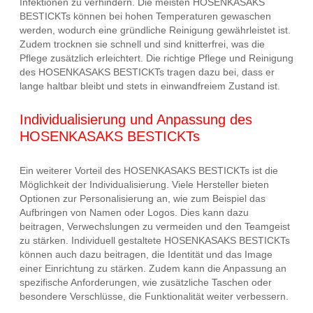
Infektionen zu verhindern. Die meisten HOSENKASAKS
BESTICKTs können bei hohen Temperaturen gewaschen
werden, wodurch eine gründliche Reinigung gewährleistet ist.
Zudem trocknen sie schnell und sind knitterfrei, was die
Pflege zusätzlich erleichtert. Die richtige Pflege und Reinigung
des HOSENKASAKS BESTICKTs tragen dazu bei, dass er
lange haltbar bleibt und stets in einwandfreiem Zustand ist.
Individualisierung und Anpassung des
HOSENKASAKS BESTICKTs
Ein weiterer Vorteil des HOSENKASAKS BESTICKTs ist die
Möglichkeit der Individualisierung. Viele Hersteller bieten
Optionen zur Personalisierung an, wie zum Beispiel das
Aufbringen von Namen oder Logos. Dies kann dazu
beitragen, Verwechslungen zu vermeiden und den Teamgeist
zu stärken. Individuell gestaltete HOSENKASAKS BESTICKTs
können auch dazu beitragen, die Identität und das Image
einer Einrichtung zu stärken. Zudem kann die Anpassung an
spezifische Anforderungen, wie zusätzliche Taschen oder
besondere Verschlüsse, die Funktionalität weiter verbessern.