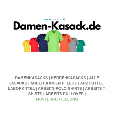
DAMENKASACKS
|
HERRENKASACKS
|
ALLE
KASACKS
|
ARBEITSHOSEN PFLEGE
|
ARZTKITTEL
|
LABORKITTEL
|
ARBEITS POLO-SHIRTS
|
ARBEITS T-
SHIRTS
|
ARBEITS PULLOVER
|
MUSTERBESTELLUNG