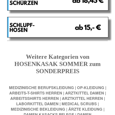
Weitere Kategorien von
HOSENKASAK SOMMER zum
SONDERPREIS
MEDIZINISCHE BERUFSKLEIDUNG
|
OP-KLEIDUNG
|
ARBEITS-T-SHIRTS HERREN
|
ARZTKITTEL DAMEN
|
ARBEITSSHIRTS HERREN
|
ARZTKITTEL HERREN
|
LABORKITTEL DAMEN
|
MEDICAL SCRUBS
|
MEDIZINISCHE BEKLEIDUNG
|
ÄRZTE KLEIDUNG
|
DAMEN KASACKS PFLEGE
|
DAMEN