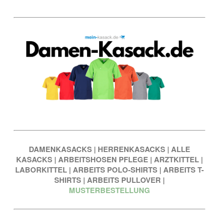
DAMENKASACKS
|
HERRENKASACKS
|
ALLE
KASACKS
|
ARBEITSHOSEN PFLEGE
|
ARZTKITTEL
|
LABORKITTEL
|
ARBEITS POLO-SHIRTS
|
ARBEITS T-
SHIRTS
|
ARBEITS PULLOVER
|
MUSTERBESTELLUNG