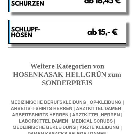
Weitere Kategorien von
HOSENKASAK HELLGRÜN zum
SONDERPREIS
MEDIZINISCHE BERUFSKLEIDUNG
|
OP-KLEIDUNG
|
ARBEITS-T-SHIRTS HERREN
|
ARZTKITTEL DAMEN
|
ARBEITSSHIRTS HERREN
|
ARZTKITTEL HERREN
|
LABORKITTEL DAMEN
|
MEDICAL SCRUBS
|
MEDIZINISCHE BEKLEIDUNG
|
ÄRZTE KLEIDUNG
|
DAMEN KASACKS PFLEGE
|
DAMEN