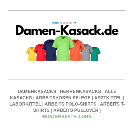
DAMENKASACKS
|
HERRENKASACKS
|
ALLE
KASACKS
|
ARBEITSHOSEN PFLEGE
|
ARZTKITTEL
|
LABORKITTEL
|
ARBEITS POLO-SHIRTS
|
ARBEITS T-
SHIRTS
|
ARBEITS PULLOVER
|
MUSTERBESTELLUNG