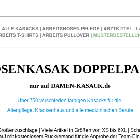
|
ALLE KASACKS
|
ARBEITSHOSEN PFLEGE
|
ARZTKITTEL
|
L
RBEITS T-SHIRTS
|
ARBEITS PULLOVER
|
MUSTERBESTELLU
SENKASAK DOPPELP
nur auf DAMEN-KASACK.de
Über 750 verschieden farbigen Kasacks für die
Altenpflege, Krankenhaus und alle medizinischen Berufe
ößenzuschläge | Viele Artikel in Größen von XS bis 6XL | Schn
auf mit kostenlosem Rückversand für die Anprobe der Team-Ein