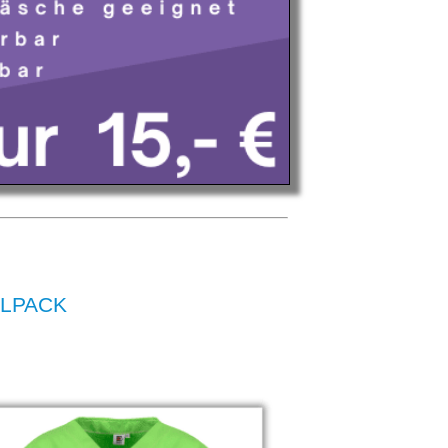
ELPACK