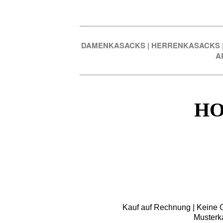
DAMENKASACKS
|
HERRENKASACKS
A
HO
Kauf auf Rechnung | Keine Gr
Musterk