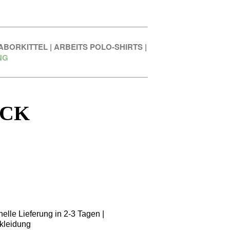
ABORKITTEL
|
ARBEITS POLO-SHIRTS
|
NG
ACK
elle Lieferung in 2-3 Tagen |
kleidung