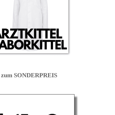
K zum SONDERPREIS