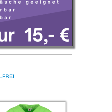
ELFREI