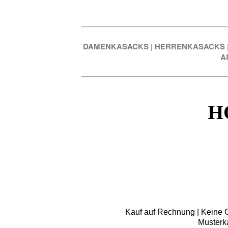
DAMENKASACKS
|
HERRENKASACKS
A
H
Kauf auf Rechnung | Keine Gr
Musterk