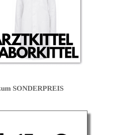
I zum SONDERPREIS