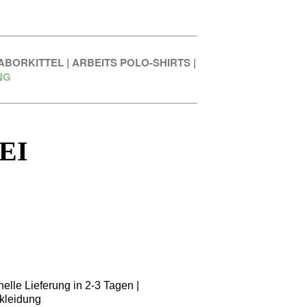
ABORKITTEL
|
ARBEITS POLO-SHIRTS
|
NG
EI
elle Lieferung in 2-3 Tagen |
kleidung