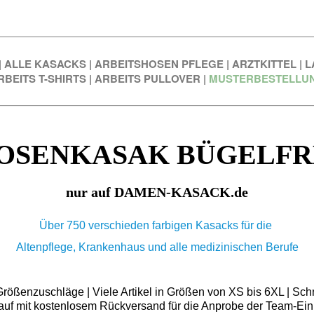
|
ALLE KASACKS
|
ARBEITSHOSEN PFLEGE
|
ARZTKITTEL
|
L
RBEITS T-SHIRTS
|
ARBEITS PULLOVER
|
MUSTERBESTELLU
OSENKASAK BÜGELFR
nur auf DAMEN-KASACK.de
Über 750 verschieden farbigen Kasacks für die
Altenpflege, Krankenhaus und alle medizinischen Berufe
ößenzuschläge | Viele Artikel in Größen von XS bis 6XL | Schn
auf mit kostenlosem Rückversand für die Anprobe der Team-Ein