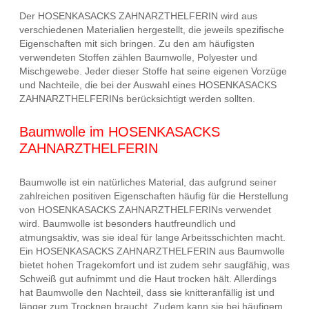
Der HOSENKASACKS ZAHNARZTHELFERIN wird aus
verschiedenen Materialien hergestellt, die jeweils spezifische
Eigenschaften mit sich bringen. Zu den am häufigsten
verwendeten Stoffen zählen Baumwolle, Polyester und
Mischgewebe. Jeder dieser Stoffe hat seine eigenen Vorzüge
und Nachteile, die bei der Auswahl eines HOSENKASACKS
ZAHNARZTHELFERINs berücksichtigt werden sollten.
Baumwolle im HOSENKASACKS
ZAHNARZTHELFERIN
Baumwolle ist ein natürliches Material, das aufgrund seiner
zahlreichen positiven Eigenschaften häufig für die Herstellung
von HOSENKASACKS ZAHNARZTHELFERINs verwendet
wird. Baumwolle ist besonders hautfreundlich und
atmungsaktiv, was sie ideal für lange Arbeitsschichten macht.
Ein HOSENKASACKS ZAHNARZTHELFERIN aus Baumwolle
bietet hohen Tragekomfort und ist zudem sehr saugfähig, was
Schweiß gut aufnimmt und die Haut trocken hält. Allerdings
hat Baumwolle den Nachteil, dass sie knitteranfällig ist und
länger zum Trocknen braucht. Zudem kann sie bei häufigem