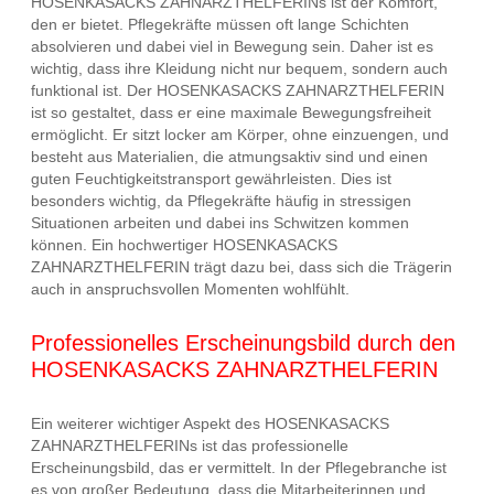
HOSENKASACKS ZAHNARZTHELFERINs ist der Komfort,
den er bietet. Pflegekräfte müssen oft lange Schichten
absolvieren und dabei viel in Bewegung sein. Daher ist es
wichtig, dass ihre Kleidung nicht nur bequem, sondern auch
funktional ist. Der HOSENKASACKS ZAHNARZTHELFERIN
ist so gestaltet, dass er eine maximale Bewegungsfreiheit
ermöglicht. Er sitzt locker am Körper, ohne einzuengen, und
besteht aus Materialien, die atmungsaktiv sind und einen
guten Feuchtigkeitstransport gewährleisten. Dies ist
besonders wichtig, da Pflegekräfte häufig in stressigen
Situationen arbeiten und dabei ins Schwitzen kommen
können. Ein hochwertiger HOSENKASACKS
ZAHNARZTHELFERIN trägt dazu bei, dass sich die Trägerin
auch in anspruchsvollen Momenten wohlfühlt.
Professionelles Erscheinungsbild durch den
HOSENKASACKS ZAHNARZTHELFERIN
Ein weiterer wichtiger Aspekt des HOSENKASACKS
ZAHNARZTHELFERINs ist das professionelle
Erscheinungsbild, das er vermittelt. In der Pflegebranche ist
es von großer Bedeutung, dass die Mitarbeiterinnen und