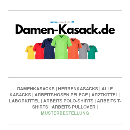
DAMENKASACKS
|
HERRENKASACKS
|
ALLE
KASACKS
|
ARBEITSHOSEN PFLEGE
|
ARZTKITTEL
|
LABORKITTEL
|
ARBEITS POLO-SHIRTS
|
ARBEITS T-
SHIRTS
|
ARBEITS PULLOVER
|
MUSTERBESTELLUNG