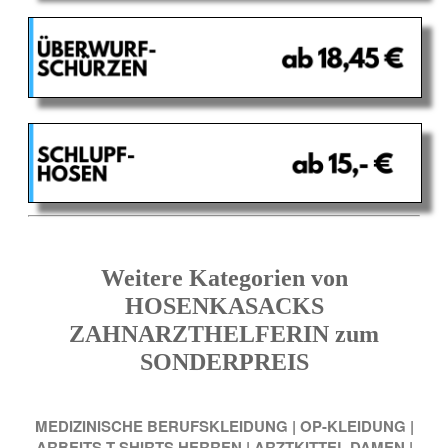
Weitere Kategorien von
HOSENKASACKS
ZAHNARZTHELFERIN zum
SONDERPREIS
MEDIZINISCHE BERUFSKLEIDUNG
|
OP-KLEIDUNG
|
ARBEITS-T-SHIRTS HERREN
|
ARZTKITTEL DAMEN
|