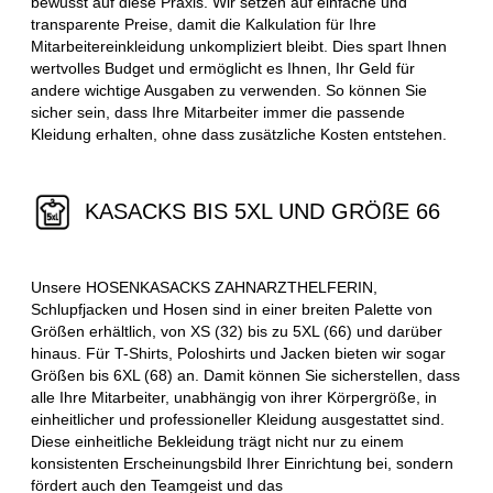
bewusst auf diese Praxis. Wir setzen auf einfache und
transparente Preise, damit die Kalkulation für Ihre
Mitarbeitereinkleidung unkompliziert bleibt. Dies spart Ihnen
wertvolles Budget und ermöglicht es Ihnen, Ihr Geld für
andere wichtige Ausgaben zu verwenden. So können Sie
sicher sein, dass Ihre Mitarbeiter immer die passende
Kleidung erhalten, ohne dass zusätzliche Kosten entstehen.
KASACKS BIS 5XL UND GRÖßE 66
Unsere HOSENKASACKS ZAHNARZTHELFERIN,
Schlupfjacken und Hosen sind in einer breiten Palette von
Größen erhältlich, von XS (32) bis zu 5XL (66) und darüber
hinaus. Für T-Shirts, Poloshirts und Jacken bieten wir sogar
Größen bis 6XL (68) an. Damit können Sie sicherstellen, dass
alle Ihre Mitarbeiter, unabhängig von ihrer Körpergröße, in
einheitlicher und professioneller Kleidung ausgestattet sind.
Diese einheitliche Bekleidung trägt nicht nur zu einem
konsistenten Erscheinungsbild Ihrer Einrichtung bei, sondern
fördert auch den Teamgeist und das