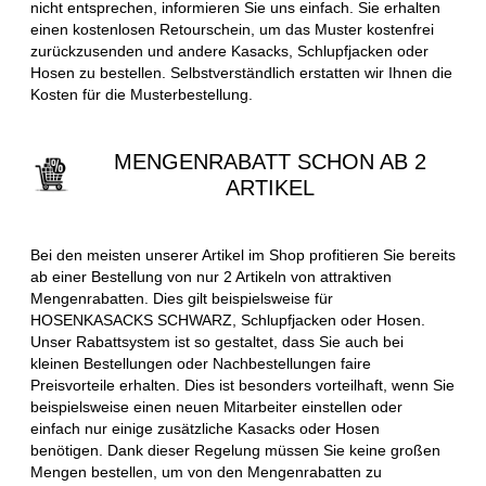
nicht entsprechen, informieren Sie uns einfach. Sie erhalten
einen kostenlosen Retourschein, um das Muster kostenfrei
zurückzusenden und andere Kasacks, Schlupfjacken oder
Hosen zu bestellen. Selbstverständlich erstatten wir Ihnen die
Kosten für die Musterbestellung.
MENGENRABATT SCHON AB 2
ARTIKEL
Bei den meisten unserer Artikel im Shop profitieren Sie bereits
ab einer Bestellung von nur 2 Artikeln von attraktiven
Mengenrabatten. Dies gilt beispielsweise für
HOSENKASACKS SCHWARZ, Schlupfjacken oder Hosen.
Unser Rabattsystem ist so gestaltet, dass Sie auch bei
kleinen Bestellungen oder Nachbestellungen faire
Preisvorteile erhalten. Dies ist besonders vorteilhaft, wenn Sie
beispielsweise einen neuen Mitarbeiter einstellen oder
einfach nur einige zusätzliche Kasacks oder Hosen
benötigen. Dank dieser Regelung müssen Sie keine großen
Mengen bestellen, um von den Mengenrabatten zu