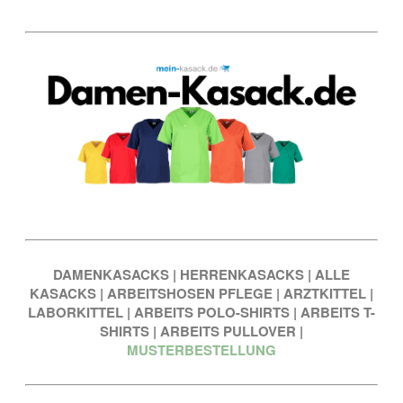
DAMENKASACKS
|
HERRENKASACKS
|
ALLE
KASACKS
|
ARBEITSHOSEN PFLEGE
|
ARZTKITTEL
|
LABORKITTEL
|
ARBEITS POLO-SHIRTS
|
ARBEITS T-
SHIRTS
|
ARBEITS PULLOVER
|
MUSTERBESTELLUNG