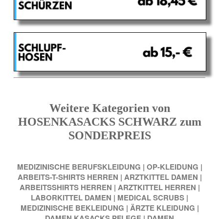
Weitere Kategorien von
HOSENKASACKS SCHWARZ zum
SONDERPREIS
MEDIZINISCHE BERUFSKLEIDUNG
|
OP-KLEIDUNG
|
ARBEITS-T-SHIRTS HERREN
|
ARZTKITTEL DAMEN
|
ARBEITSSHIRTS HERREN
|
ARZTKITTEL HERREN
|
LABORKITTEL DAMEN
|
MEDICAL SCRUBS
|
MEDIZINISCHE BEKLEIDUNG
|
ÄRZTE KLEIDUNG
|
DAMEN KASACKS PFLEGE
|
DAMEN