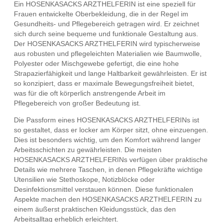
Ein HOSENKASACKS ARZTHELFERIN ist eine speziell für
Frauen entwickelte Oberbekleidung, die in der Regel im
Gesundheits- und Pflegebereich getragen wird. Er zeichnet
sich durch seine bequeme und funktionale Gestaltung aus.
Der HOSENKASACKS ARZTHELFERIN wird typischerweise
aus robusten und pflegeleichten Materialien wie Baumwolle,
Polyester oder Mischgewebe gefertigt, die eine hohe
Strapazierfähigkeit und lange Haltbarkeit gewährleisten. Er ist
so konzipiert, dass er maximale Bewegungsfreiheit bietet,
was für die oft körperlich anstrengende Arbeit im
Pflegebereich von großer Bedeutung ist.
Die Passform eines HOSENKASACKS ARZTHELFERINs ist
so gestaltet, dass er locker am Körper sitzt, ohne einzuengen.
Dies ist besonders wichtig, um den Komfort während langer
Arbeitsschichten zu gewährleisten. Die meisten
HOSENKASACKS ARZTHELFERINs verfügen über praktische
Details wie mehrere Taschen, in denen Pflegekräfte wichtige
Utensilien wie Stethoskope, Notizblöcke oder
Desinfektionsmittel verstauen können. Diese funktionalen
Aspekte machen den HOSENKASACKS ARZTHELFERIN zu
einem äußerst praktischen Kleidungsstück, das den
Arbeitsalltag erheblich erleichtert.