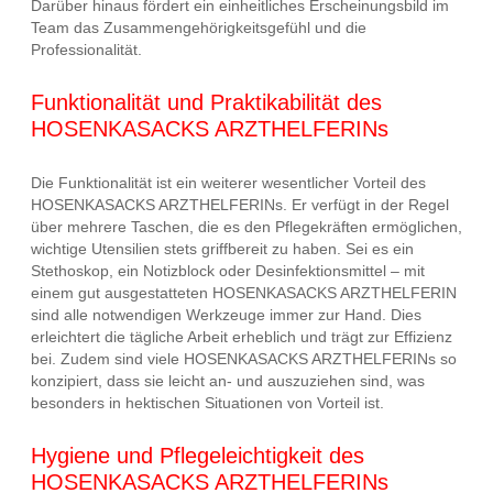
Darüber hinaus fördert ein einheitliches Erscheinungsbild im
Team das Zusammengehörigkeitsgefühl und die
Professionalität.
Funktionalität und Praktikabilität des
HOSENKASACKS ARZTHELFERINs
Die Funktionalität ist ein weiterer wesentlicher Vorteil des
HOSENKASACKS ARZTHELFERINs. Er verfügt in der Regel
über mehrere Taschen, die es den Pflegekräften ermöglichen,
wichtige Utensilien stets griffbereit zu haben. Sei es ein
Stethoskop, ein Notizblock oder Desinfektionsmittel – mit
einem gut ausgestatteten HOSENKASACKS ARZTHELFERIN
sind alle notwendigen Werkzeuge immer zur Hand. Dies
erleichtert die tägliche Arbeit erheblich und trägt zur Effizienz
bei. Zudem sind viele HOSENKASACKS ARZTHELFERINs so
konzipiert, dass sie leicht an- und auszuziehen sind, was
besonders in hektischen Situationen von Vorteil ist.
Hygiene und Pflegeleichtigkeit des
HOSENKASACKS ARZTHELFERINs