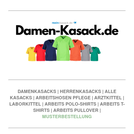
DAMENKASACKS
|
HERRENKASACKS
|
ALLE
KASACKS
|
ARBEITSHOSEN PFLEGE
|
ARZTKITTEL
|
LABORKITTEL
|
ARBEITS POLO-SHIRTS
|
ARBEITS T-
SHIRTS
|
ARBEITS PULLOVER
|
MUSTERBESTELLUNG