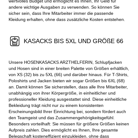
wertvolles Budget und ermöglicht es Ihnen, Ihr Geld für
andere wichtige Ausgaben zu verwenden. So können Sie
sicher sein, dass Ihre Mitarbeiter immer die passende
Kleidung erhalten, ohne dass zusätzliche Kosten entstehen.
KASACKS BIS 5XL UND GRÖßE 66
Unsere HOSENKASACKS ARZTHELFERIN, Schlupfjacken
und Hosen sind in einer breiten Palette von Größen erhältlich,
von XS (32) bis zu 5XL (66) und darüber hinaus. Für T-Shirts,
Poloshirts und Jacken bieten wir sogar Größen bis 6XL (68)
an. Damit können Sie sicherstellen, dass alle Ihre Mitarbeiter,
unabhängig von ihrer Körpergröße, in einheitlicher und
professioneller Kleidung ausgestattet sind. Diese einheitliche
Bekleidung trägt nicht nur zu einem konsistenten
Erscheinungsbild Ihrer Einrichtung bei, sondern fördert auch
den Teamgeist und das Zusammengehörigkeitsgefühl.
Besonders vorteilhaft: Sie müssen für größere Größen keinen
Aufpreis zahlen. Dies ermöglicht es Ihnen, Ihre gesamte
Belegschaft kosteneffizient einzukleiden, ohne dass