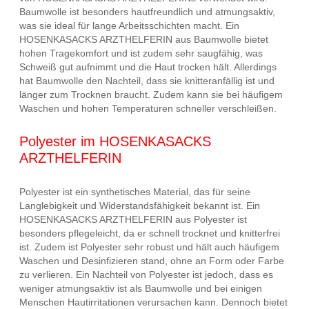
Baumwolle ist besonders hautfreundlich und atmungsaktiv,
was sie ideal für lange Arbeitsschichten macht. Ein
HOSENKASACKS ARZTHELFERIN aus Baumwolle bietet
hohen Tragekomfort und ist zudem sehr saugfähig, was
Schweiß gut aufnimmt und die Haut trocken hält. Allerdings
hat Baumwolle den Nachteil, dass sie knitteranfällig ist und
länger zum Trocknen braucht. Zudem kann sie bei häufigem
Waschen und hohen Temperaturen schneller verschleißen.
Polyester im HOSENKASACKS
ARZTHELFERIN
Polyester ist ein synthetisches Material, das für seine
Langlebigkeit und Widerstandsfähigkeit bekannt ist. Ein
HOSENKASACKS ARZTHELFERIN aus Polyester ist
besonders pflegeleicht, da er schnell trocknet und knitterfrei
ist. Zudem ist Polyester sehr robust und hält auch häufigem
Waschen und Desinfizieren stand, ohne an Form oder Farbe
zu verlieren. Ein Nachteil von Polyester ist jedoch, dass es
weniger atmungsaktiv ist als Baumwolle und bei einigen
Menschen Hautirritationen verursachen kann. Dennoch bietet