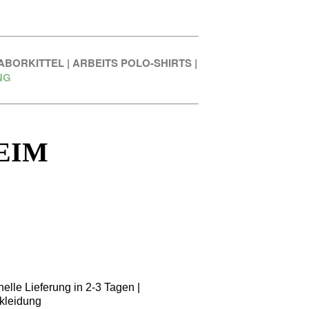
ABORKITTEL
|
ARBEITS POLO-SHIRTS
|
NG
EIM
elle Lieferung in 2-3 Tagen |
kleidung