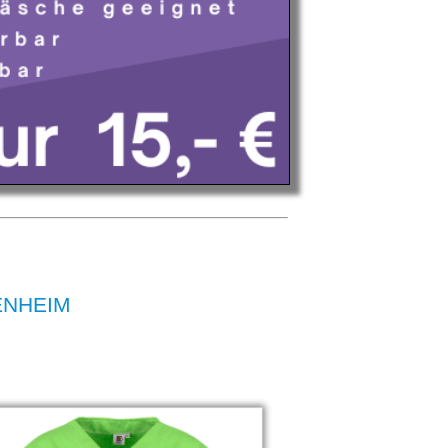
TENHEIM