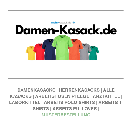
DAMENKASACKS
|
HERRENKASACKS
|
ALLE
KASACKS
|
ARBEITSHOSEN PFLEGE
|
ARZTKITTEL
|
LABORKITTEL
|
ARBEITS POLO-SHIRTS
|
ARBEITS T-
SHIRTS
|
ARBEITS PULLOVER
|
MUSTERBESTELLUNG