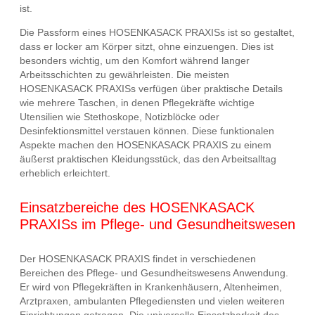
ist.
Die Passform eines HOSENKASACK PRAXISs ist so gestaltet,
dass er locker am Körper sitzt, ohne einzuengen. Dies ist
besonders wichtig, um den Komfort während langer
Arbeitsschichten zu gewährleisten. Die meisten
HOSENKASACK PRAXISs verfügen über praktische Details
wie mehrere Taschen, in denen Pflegekräfte wichtige
Utensilien wie Stethoskope, Notizblöcke oder
Desinfektionsmittel verstauen können. Diese funktionalen
Aspekte machen den HOSENKASACK PRAXIS zu einem
äußerst praktischen Kleidungsstück, das den Arbeitsalltag
erheblich erleichtert.
Einsatzbereiche des HOSENKASACK
PRAXISs im Pflege- und Gesundheitswesen
Der HOSENKASACK PRAXIS findet in verschiedenen
Bereichen des Pflege- und Gesundheitswesens Anwendung.
Er wird von Pflegekräften in Krankenhäusern, Altenheimen,
Arztpraxen, ambulanten Pflegediensten und vielen weiteren
Einrichtungen getragen. Die universelle Einsetzbarkeit des