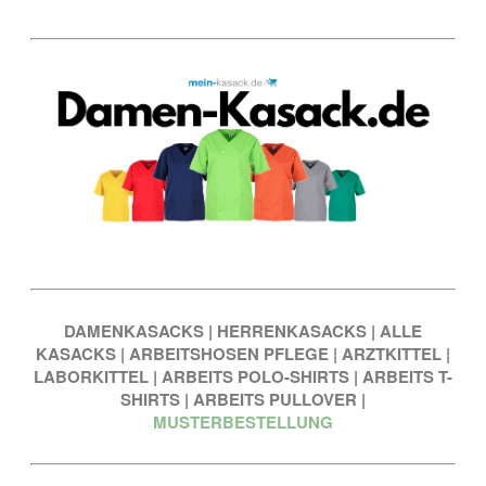
DAMENKASACKS
|
HERRENKASACKS
|
ALLE
KASACKS
|
ARBEITSHOSEN PFLEGE
|
ARZTKITTEL
|
LABORKITTEL
|
ARBEITS POLO-SHIRTS
|
ARBEITS T-
SHIRTS
|
ARBEITS PULLOVER
|
MUSTERBESTELLUNG