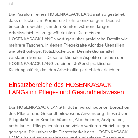
ist.
Die Passform eines HOSENKASACK LANGs ist so gestaltet,
dass er locker am Körper sitzt, ohne einzuengen. Dies ist
besonders wichtig, um den Komfort während langer
Arbeitsschichten zu gewährleisten. Die meisten
HOSENKASACK LANGs verfügen über praktische Details wie
mehrere Taschen, in denen Pflegekräfte wichtige Utensilien
wie Stethoskope, Notizblöcke oder Desinfektionsmittel
verstauen können. Diese funktionalen Aspekte machen den
HOSENKASACK LANG zu einem äußerst praktischen
Kleidungsstück, das den Arbeitsalltag erheblich erleichtert.
Einsatzbereiche des HOSENKASACK
LANGs im Pflege- und Gesundheitswesen
Der HOSENKASACK LANG findet in verschiedenen Bereichen
des Pflege- und Gesundheitswesens Anwendung. Er wird von
Pflegekräften in Krankenhäusern, Altenheimen, Arztpraxen,
ambulanten Pflegediensten und vielen weiteren Einrichtungen
getragen. Die universelle Einsetzbarkeit des HOSENKASACK
LANGs ist auf seine praktische und hygienische Gestaltung