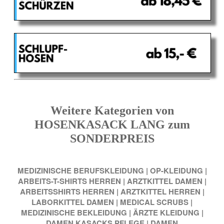
Weitere Kategorien von
HOSENKASACK LANG zum
SONDERPREIS
MEDIZINISCHE BERUFSKLEIDUNG
|
OP-KLEIDUNG
|
ARBEITS-T-SHIRTS HERREN
|
ARZTKITTEL DAMEN
|
ARBEITSSHIRTS HERREN
|
ARZTKITTEL HERREN
|
LABORKITTEL DAMEN
|
MEDICAL SCRUBS
|
MEDIZINISCHE BEKLEIDUNG
|
ÄRZTE KLEIDUNG
|
DAMEN KASACKS PFLEGE
|
DAMEN