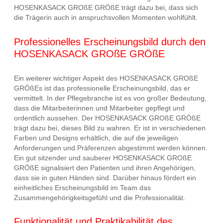
HOSENKASACK GROßE GRÖßE trägt dazu bei, dass sich
die Trägerin auch in anspruchsvollen Momenten wohlfühlt.
Professionelles Erscheinungsbild durch den
HOSENKASACK GROßE GRÖßE
Ein weiterer wichtiger Aspekt des HOSENKASACK GROßE
GRÖßEs ist das professionelle Erscheinungsbild, das er
vermittelt. In der Pflegebranche ist es von großer Bedeutung,
dass die Mitarbeiterinnen und Mitarbeiter gepflegt und
ordentlich aussehen. Der HOSENKASACK GROßE GRÖßE
trägt dazu bei, dieses Bild zu wahren. Er ist in verschiedenen
Farben und Designs erhältlich, die auf die jeweiligen
Anforderungen und Präferenzen abgestimmt werden können.
Ein gut sitzender und sauberer HOSENKASACK GROßE
GRÖßE signalisiert den Patienten und ihren Angehörigen,
dass sie in guten Händen sind. Darüber hinaus fördert ein
einheitliches Erscheinungsbild im Team das
Zusammengehörigkeitsgefühl und die Professionalität.
Funktionalität und Praktikabilität des