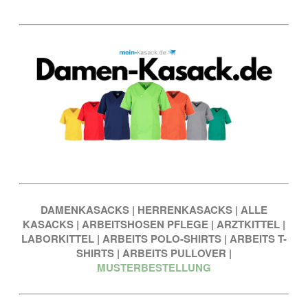
DAMENKASACKS
|
HERRENKASACKS
|
ALLE
KASACKS
|
ARBEITSHOSEN PFLEGE
|
ARZTKITTEL
|
LABORKITTEL
|
ARBEITS POLO-SHIRTS
|
ARBEITS T-
SHIRTS
|
ARBEITS PULLOVER
|
MUSTERBESTELLUNG