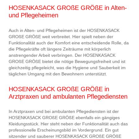
HOSENKASACK GROßE GRÖßE in Alten-
und Pflegeheimen
Auch in Alten- und Pflegeheimen ist der HOSENKASACK
GROßE GRÖßE weit verbreitet. Hier spielt neben der
Funktionalität auch der Komfort eine entscheidende Rolle, da
die Pflegekräfte oft längere Zeiträume mit körperlich
anstrengender Arbeit verbringen. Der HOSENKASACK
GROßE GRÖßE bietet die nötige Bewegungsfreiheit und ist
gleichzeitig pflegeleicht, was die Hygiene und Sauberkeit im
täglichen Umgang mit den Bewohnern unterstützt.
HOSENKASACK GROßE GRÖßE in
Arztpraxen und ambulanten Pflegediensten
In Arztpraxen und bei ambulanten Pflegediensten ist der
HOSENKASACK GROßE GRÖßE ebenfalls ein gängiges
Kleidungsstück. Hier steht neben der Funktionalität auch das
professionelle Erscheinungsbild im Vordergrund. Ein gut
sitzender und sauberer HOSENKASACK GROßE GRÖßE