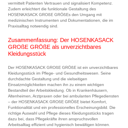
vermittelt Patienten Vertrauen und signalisiert Kompetenz.
Zudem erleichtert die funktionale Gestaltung des
HOSENKASACK GROßE GRÖßEs den Umgang mit
medizinischen Instrumenten und Dokumentationen, die im
Praxisalltag notwendig sind.
Zusammenfassung: Der HOSENKASACK
GROßE GRÖßE als unverzichtbares
Kleidungsstück
Der HOSENKASACK GROßE GRÖßE ist ein unverzichtbares
Kleidungsstück im Pflege- und Gesundheitswesen. Seine
durchdachte Gestaltung und die vielseitigen
Einsatzmöglichkeiten machen ihn zu einem wichtigen
Bestandteil der Arbeitskleidung. Ob in Krankenhäusern,
Altenheimen, Arztpraxen oder bei ambulanten Pflegediensten
– der HOSENKASACK GROßE GRÖßE bietet Komfort,
Funktionalität und ein professionelles Erscheinungsbild. Die
richtige Auswahl und Pflege dieses Kleidungsstücks tragen
dazu bei, dass Pflegekräfte ihren anspruchsvollen
Arbeitsalltag effizient und hygienisch bewältigen können.