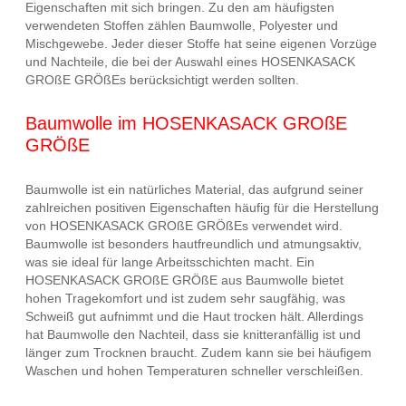
Eigenschaften mit sich bringen. Zu den am häufigsten
verwendeten Stoffen zählen Baumwolle, Polyester und
Mischgewebe. Jeder dieser Stoffe hat seine eigenen Vorzüge
und Nachteile, die bei der Auswahl eines HOSENKASACK
GROßE GRÖßEs berücksichtigt werden sollten.
Baumwolle im HOSENKASACK GROßE
GRÖßE
Baumwolle ist ein natürliches Material, das aufgrund seiner
zahlreichen positiven Eigenschaften häufig für die Herstellung
von HOSENKASACK GROßE GRÖßEs verwendet wird.
Baumwolle ist besonders hautfreundlich und atmungsaktiv,
was sie ideal für lange Arbeitsschichten macht. Ein
HOSENKASACK GROßE GRÖßE aus Baumwolle bietet
hohen Tragekomfort und ist zudem sehr saugfähig, was
Schweiß gut aufnimmt und die Haut trocken hält. Allerdings
hat Baumwolle den Nachteil, dass sie knitteranfällig ist und
länger zum Trocknen braucht. Zudem kann sie bei häufigem
Waschen und hohen Temperaturen schneller verschleißen.