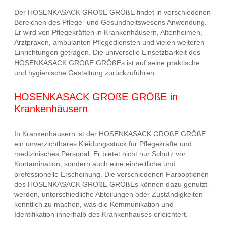
Der HOSENKASACK GROßE GRÖßE findet in verschiedenen
Bereichen des Pflege- und Gesundheitswesens Anwendung.
Er wird von Pflegekräften in Krankenhäusern, Altenheimen,
Arztpraxen, ambulanten Pflegediensten und vielen weiteren
Einrichtungen getragen. Die universelle Einsetzbarkeit des
HOSENKASACK GROßE GRÖßEs ist auf seine praktische
und hygienische Gestaltung zurückzuführen.
HOSENKASACK GROßE GRÖßE in
Krankenhäusern
In Krankenhäusern ist der HOSENKASACK GROßE GRÖßE
ein unverzichtbares Kleidungsstück für Pflegekräfte und
medizinisches Personal. Er bietet nicht nur Schutz vor
Kontamination, sondern auch eine einheitliche und
professionelle Erscheinung. Die verschiedenen Farboptionen
des HOSENKASACK GROßE GRÖßEs können dazu genutzt
werden, unterschiedliche Abteilungen oder Zuständigkeiten
kenntlich zu machen, was die Kommunikation und
Identifikation innerhalb des Krankenhauses erleichtert.