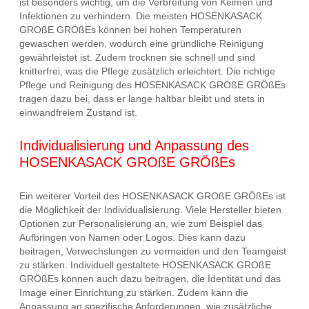
ist besonders wichtig, um die Verbreitung von Keimen und
Infektionen zu verhindern. Die meisten HOSENKASACK
GROßE GRÖßEs können bei hohen Temperaturen
gewaschen werden, wodurch eine gründliche Reinigung
gewährleistet ist. Zudem trocknen sie schnell und sind
knitterfrei, was die Pflege zusätzlich erleichtert. Die richtige
Pflege und Reinigung des HOSENKASACK GROßE GRÖßEs
tragen dazu bei, dass er lange haltbar bleibt und stets in
einwandfreiem Zustand ist.
Individualisierung und Anpassung des
HOSENKASACK GROßE GRÖßEs
Ein weiterer Vorteil des HOSENKASACK GROßE GRÖßEs ist
die Möglichkeit der Individualisierung. Viele Hersteller bieten
Optionen zur Personalisierung an, wie zum Beispiel das
Aufbringen von Namen oder Logos. Dies kann dazu
beitragen, Verwechslungen zu vermeiden und den Teamgeist
zu stärken. Individuell gestaltete HOSENKASACK GROßE
GRÖßEs können auch dazu beitragen, die Identität und das
Image einer Einrichtung zu stärken. Zudem kann die
Anpassung an spezifische Anforderungen, wie zusätzliche