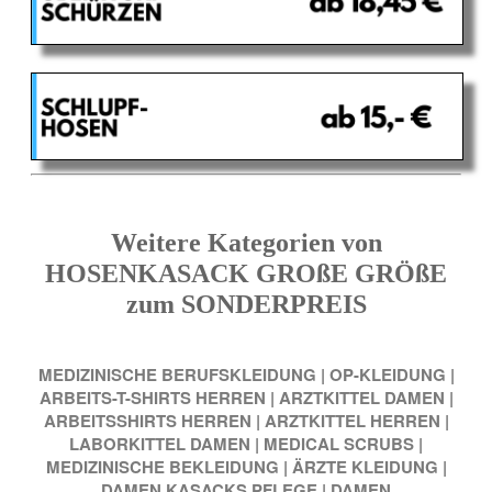
Weitere Kategorien von
HOSENKASACK GROßE GRÖßE
zum SONDERPREIS
MEDIZINISCHE BERUFSKLEIDUNG
|
OP-KLEIDUNG
|
ARBEITS-T-SHIRTS HERREN
|
ARZTKITTEL DAMEN
|
ARBEITSSHIRTS HERREN
|
ARZTKITTEL HERREN
|
LABORKITTEL DAMEN
|
MEDICAL SCRUBS
|
MEDIZINISCHE BEKLEIDUNG
|
ÄRZTE KLEIDUNG
|
DAMEN KASACKS PFLEGE
|
DAMEN