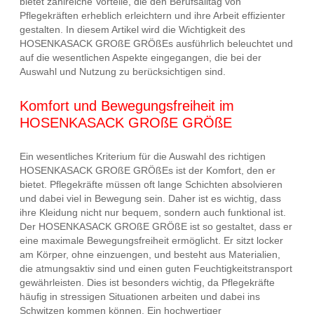
bietet zahlreiche Vorteile, die den Berufsalltag von
Pflegekräften erheblich erleichtern und ihre Arbeit effizienter
gestalten. In diesem Artikel wird die Wichtigkeit des
HOSENKASACK GROßE GRÖßEs ausführlich beleuchtet und
auf die wesentlichen Aspekte eingegangen, die bei der
Auswahl und Nutzung zu berücksichtigen sind.
Komfort und Bewegungsfreiheit im
HOSENKASACK GROßE GRÖßE
Ein wesentliches Kriterium für die Auswahl des richtigen
HOSENKASACK GROßE GRÖßEs ist der Komfort, den er
bietet. Pflegekräfte müssen oft lange Schichten absolvieren
und dabei viel in Bewegung sein. Daher ist es wichtig, dass
ihre Kleidung nicht nur bequem, sondern auch funktional ist.
Der HOSENKASACK GROßE GRÖßE ist so gestaltet, dass er
eine maximale Bewegungsfreiheit ermöglicht. Er sitzt locker
am Körper, ohne einzuengen, und besteht aus Materialien,
die atmungsaktiv sind und einen guten Feuchtigkeitstransport
gewährleisten. Dies ist besonders wichtig, da Pflegekräfte
häufig in stressigen Situationen arbeiten und dabei ins
Schwitzen kommen können. Ein hochwertiger