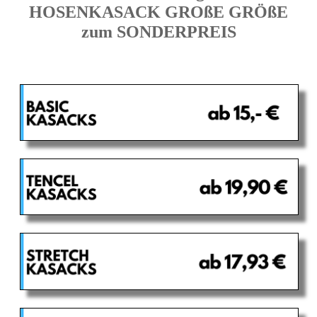
HOSENKASACK GROßE GRÖßE
zum SONDERPREIS