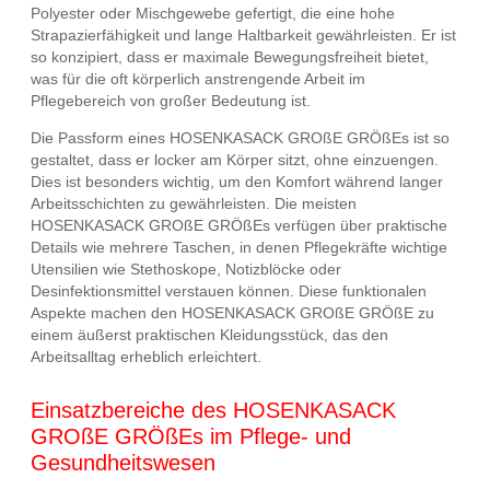
Polyester oder Mischgewebe gefertigt, die eine hohe
Strapazierfähigkeit und lange Haltbarkeit gewährleisten. Er ist
so konzipiert, dass er maximale Bewegungsfreiheit bietet,
was für die oft körperlich anstrengende Arbeit im
Pflegebereich von großer Bedeutung ist.
Die Passform eines HOSENKASACK GROßE GRÖßEs ist so
gestaltet, dass er locker am Körper sitzt, ohne einzuengen.
Dies ist besonders wichtig, um den Komfort während langer
Arbeitsschichten zu gewährleisten. Die meisten
HOSENKASACK GROßE GRÖßEs verfügen über praktische
Details wie mehrere Taschen, in denen Pflegekräfte wichtige
Utensilien wie Stethoskope, Notizblöcke oder
Desinfektionsmittel verstauen können. Diese funktionalen
Aspekte machen den HOSENKASACK GROßE GRÖßE zu
einem äußerst praktischen Kleidungsstück, das den
Arbeitsalltag erheblich erleichtert.
Einsatzbereiche des HOSENKASACK
GROßE GRÖßEs im Pflege- und
Gesundheitswesen