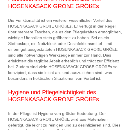
HOSENKASACK GROßE GRÖßEs
Die Funktionalität ist ein weiterer wesentlicher Vorteil des
HOSENKASACK GROßE GRÖßEs. Er verfügt in der Regel
über mehrere Taschen, die es den Pflegekräften ermöglichen,
wichtige Utensilien stets griffbereit zu haben. Sei es ein
Stethoskop, ein Notizblock oder Desinfektionsmittel – mit
einem gut ausgestatteten HOSENKASACK GROßE GRÖßE
sind alle notwendigen Werkzeuge immer zur Hand. Dies
erleichtert die tägliche Arbeit erheblich und trägt zur Effizienz
bei. Zudem sind viele HOSENKASACK GROßE GRÖßEs so
konzipiert, dass sie leicht an- und auszuziehen sind, was
besonders in hektischen Situationen von Vorteil ist.
Hygiene und Pflegeleichtigkeit des
HOSENKASACK GROßE GRÖßEs
In der Pflege ist Hygiene von größter Bedeutung. Der
HOSENKASACK GROßE GRÖßE wird aus Materialien
gefertigt, die leicht zu reinigen und zu desinfizieren sind. Dies