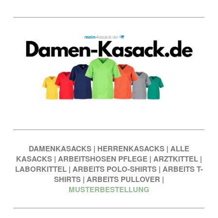
DAMENKASACKS
|
HERRENKASACKS
|
ALLE
KASACKS
|
ARBEITSHOSEN PFLEGE
|
ARZTKITTEL
|
LABORKITTEL
|
ARBEITS POLO-SHIRTS
|
ARBEITS T-
SHIRTS
|
ARBEITS PULLOVER
|
MUSTERBESTELLUNG