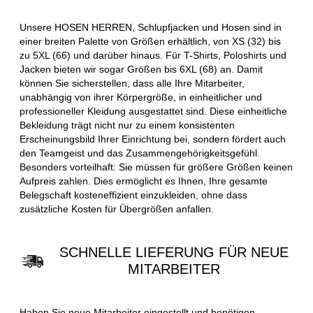
Unsere HOSEN HERREN, Schlupfjacken und Hosen sind in
einer breiten Palette von Größen erhältlich, von XS (32) bis
zu 5XL (66) und darüber hinaus. Für T-Shirts, Poloshirts und
Jacken bieten wir sogar Größen bis 6XL (68) an. Damit
können Sie sicherstellen, dass alle Ihre Mitarbeiter,
unabhängig von ihrer Körpergröße, in einheitlicher und
professioneller Kleidung ausgestattet sind. Diese einheitliche
Bekleidung trägt nicht nur zu einem konsistenten
Erscheinungsbild Ihrer Einrichtung bei, sondern fördert auch
den Teamgeist und das Zusammengehörigkeitsgefühl.
Besonders vorteilhaft: Sie müssen für größere Größen keinen
Aufpreis zahlen. Dies ermöglicht es Ihnen, Ihre gesamte
Belegschaft kosteneffizient einzukleiden, ohne dass
zusätzliche Kosten für Übergrößen anfallen.
SCHNELLE LIEFERUNG FÜR NEUE
MITARBEITER
Haben Sie neue Mitarbeiter eingestellt und benötigen