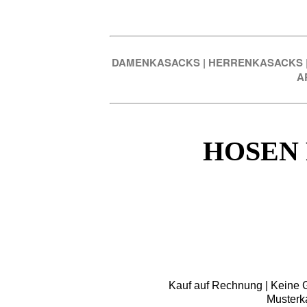
DAMENKASACKS
|
HERRENKASACKS
A
HOSEN 
Kauf auf Rechnung | Keine Gr
Musterk