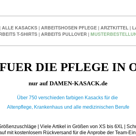
|
ALLE KASACKS
|
ARBEITSHOSEN PFLEGE
|
ARZTKITTEL
|
L
RBEITS T-SHIRTS
|
ARBEITS PULLOVER
|
MUSTERBESTELLU
FUER DIE PFLEGE IN
nur auf DAMEN-KASACK.de
Über 750 verschieden farbigen Kasacks für die
Altenpflege, Krankenhaus und alle medizinischen Berufe
ößenzuschläge | Viele Artikel in Größen von XS bis 6XL | Schn
auf mit kostenlosem Rückversand für die Anprobe der Team-Ein