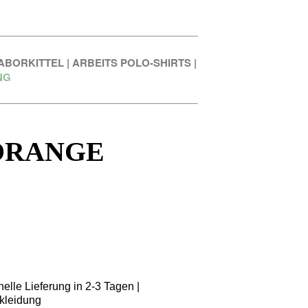
ABORKITTEL
|
ARBEITS POLO-SHIRTS
|
NG
 ORANGE
elle Lieferung in 2-3 Tagen |
kleidung