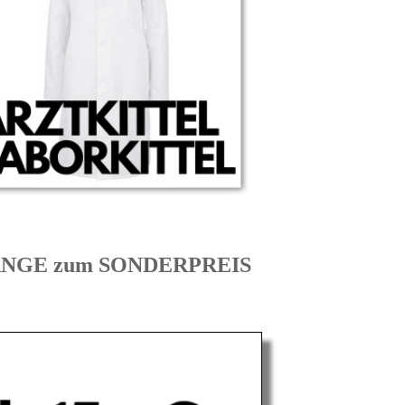
ORANGE zum SONDERPREIS