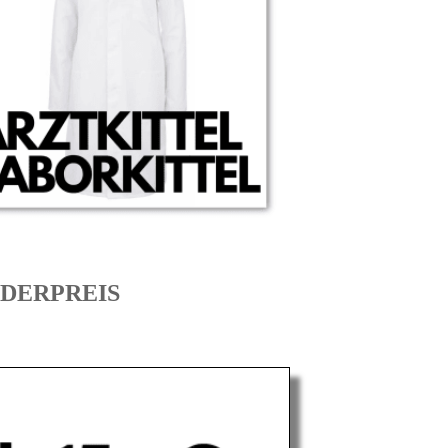
ONDERPREIS