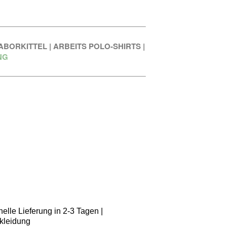
ABORKITTEL
|
ARBEITS POLO-SHIRTS
|
NG
elle Lieferung in 2-3 Tagen |
kleidung