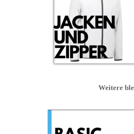
Weitere b