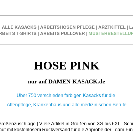
|
ALLE KASACKS
|
ARBEITSHOSEN PFLEGE
|
ARZTKITTEL
|
L
RBEITS T-SHIRTS
|
ARBEITS PULLOVER
|
MUSTERBESTELLU
HOSE PINK
nur auf DAMEN-KASACK.de
Über 750 verschieden farbigen Kasacks für die
Altenpflege, Krankenhaus und alle medizinischen Berufe
ößenzuschläge | Viele Artikel in Größen von XS bis 6XL | Schn
auf mit kostenlosem Rückversand für die Anprobe der Team-Ein