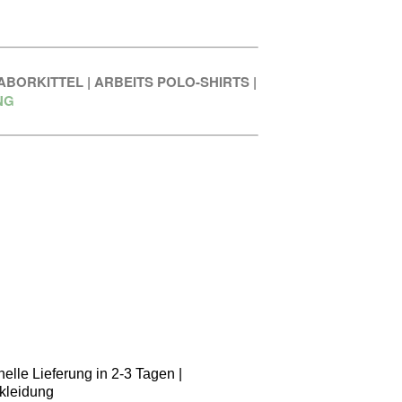
ABORKITTEL
|
ARBEITS POLO-SHIRTS
|
NG
elle Lieferung in 2-3 Tagen |
kleidung