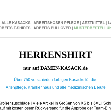
|
ALLE KASACKS
|
ARBEITSHOSEN PFLEGE
|
ARZTKITTEL
|
L
RBEITS T-SHIRTS
|
ARBEITS PULLOVER
|
MUSTERBESTELLU
HERRENSHIRT
nur auf DAMEN-KASACK.de
Über 750 verschieden farbigen Kasacks für die
Altenpflege, Krankenhaus und alle medizinischen Berufe
ößenzuschläge | Viele Artikel in Größen von XS bis 6XL | Schn
auf mit kostenlosem Rückversand für die Anprobe der Team-Ein