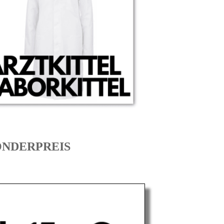
 SONDERPREIS