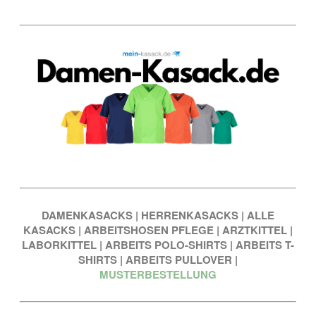
DAMENKASACKS
|
HERRENKASACKS
|
ALLE
KASACKS
|
ARBEITSHOSEN PFLEGE
|
ARZTKITTEL
|
LABORKITTEL
|
ARBEITS POLO-SHIRTS
|
ARBEITS T-
SHIRTS
|
ARBEITS PULLOVER
|
MUSTERBESTELLUNG