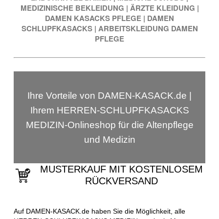
MEDIZINISCHE BEKLEIDUNG
|
ÄRZTE KLEIDUNG
|
DAMEN KASACKS PFLEGE
|
DAMEN
SCHLUPFKASACKS
|
ARBEITSKLEIDUNG DAMEN
PFLEGE
Ihre Vorteile von DAMEN-KASACK.de |
Ihrem HERREN-SCHLUPFKASACKS
MEDIZIN-Onlineshop für die Altenpflege
und Medizin
MUSTERKAUF MIT KOSTENLOSEM
RÜCKVERSAND
Auf DAMEN-KASACK.de haben Sie die Möglichkeit, alle