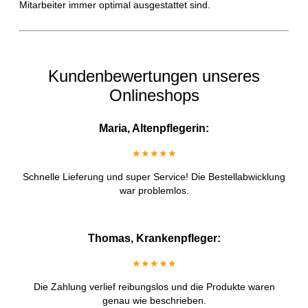
Mitarbeiter immer optimal ausgestattet sind.
Kundenbewertungen unseres
Onlineshops
Maria, Altenpflegerin:
★★★★★
Schnelle Lieferung und super Service! Die Bestellabwicklung
war problemlos.
Thomas, Krankenpfleger:
★★★★★
Die Zahlung verlief reibungslos und die Produkte waren
genau wie beschrieben.