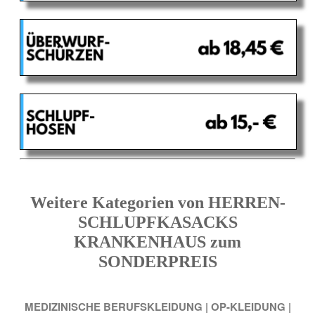
Weitere Kategorien von HERREN-
SCHLUPFKASACKS
KRANKENHAUS zum
SONDERPREIS
MEDIZINISCHE BERUFSKLEIDUNG
|
OP-KLEIDUNG
|