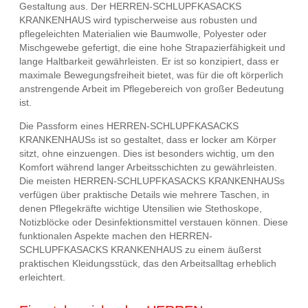
Gestaltung aus. Der HERREN-SCHLUPFKASACKS
KRANKENHAUS wird typischerweise aus robusten und
pflegeleichten Materialien wie Baumwolle, Polyester oder
Mischgewebe gefertigt, die eine hohe Strapazierfähigkeit und
lange Haltbarkeit gewährleisten. Er ist so konzipiert, dass er
maximale Bewegungsfreiheit bietet, was für die oft körperlich
anstrengende Arbeit im Pflegebereich von großer Bedeutung
ist.
Die Passform eines HERREN-SCHLUPFKASACKS
KRANKENHAUSs ist so gestaltet, dass er locker am Körper
sitzt, ohne einzuengen. Dies ist besonders wichtig, um den
Komfort während langer Arbeitsschichten zu gewährleisten.
Die meisten HERREN-SCHLUPFKASACKS KRANKENHAUSs
verfügen über praktische Details wie mehrere Taschen, in
denen Pflegekräfte wichtige Utensilien wie Stethoskope,
Notizblöcke oder Desinfektionsmittel verstauen können. Diese
funktionalen Aspekte machen den HERREN-
SCHLUPFKASACKS KRANKENHAUS zu einem äußerst
praktischen Kleidungsstück, das den Arbeitsalltag erheblich
erleichtert.