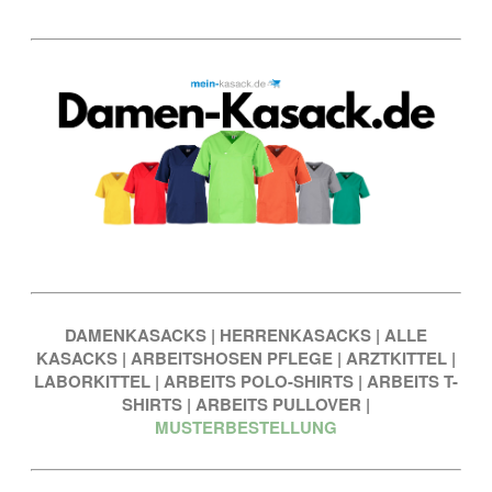
DAMENKASACKS
|
HERRENKASACKS
|
ALLE
KASACKS
|
ARBEITSHOSEN PFLEGE
|
ARZTKITTEL
|
LABORKITTEL
|
ARBEITS POLO-SHIRTS
|
ARBEITS T-
SHIRTS
|
ARBEITS PULLOVER
|
MUSTERBESTELLUNG