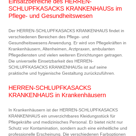
Einsatzbereiche des HERREN-
SCHLUPFKASACKS KRANKENHAUSs im
Pflege- und Gesundheitswesen
Der HERREN-SCHLUPFKASACKS KRANKENHAUS findet in
verschiedenen Bereichen des Pflege- und
Gesundheitswesens Anwendung. Er wird von Pflegekräften in
Krankenhäusern, Altenheimen, Arztpraxen, ambulanten
Pflegediensten und vielen weiteren Einrichtungen getragen.
Die universelle Einsetzbarkeit des HERREN-
SCHLUPFKASACKS KRANKENHAUSs ist auf seine
praktische und hygienische Gestaltung zurückzuführen.
HERREN-SCHLUPFKASACKS
KRANKENHAUS in Krankenhäusern
In Krankenhäusern ist der HERREN-SCHLUPFKASACKS
KRANKENHAUS ein unverzichtbares Kleidungsstück für
Pflegekräfte und medizinisches Personal. Er bietet nicht nur
Schutz vor Kontamination, sondern auch eine einheitliche und
professionelle Erscheinung. Die verschiedenen Farboptionen