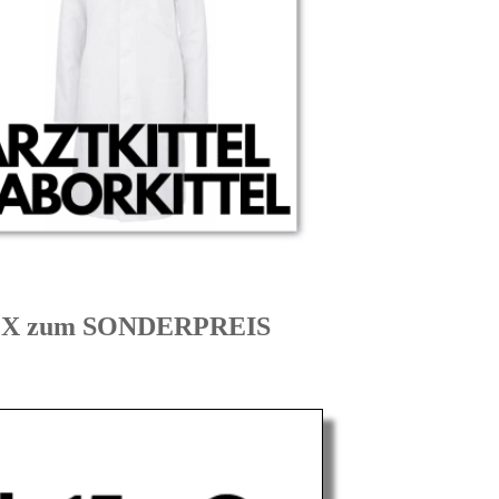
SEX zum SONDERPREIS