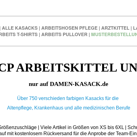
|
ALLE KASACKS
|
ARBEITSHOSEN PFLEGE
|
ARZTKITTEL
|
L
RBEITS T-SHIRTS
|
ARBEITS PULLOVER
|
MUSTERBESTELLU
CP ARBEITSKITTEL UN
nur auf DAMEN-KASACK.de
Über 750 verschieden farbigen Kasacks für die
Altenpflege, Krankenhaus und alle medizinischen Berufe
ößenzuschläge | Viele Artikel in Größen von XS bis 6XL | Schn
auf mit kostenlosem Rückversand für die Anprobe der Team-Ein