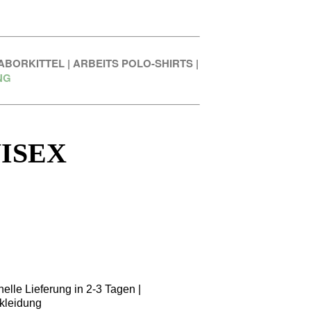
ABORKITTEL
|
ARBEITS POLO-SHIRTS
|
NG
ISEX
elle Lieferung in 2-3 Tagen |
kleidung