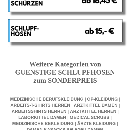
Weitere Kategorien von
GUENSTIGE SCHLUPFHOSEN
zum SONDERPREIS
MEDIZINISCHE BERUFSKLEIDUNG
|
OP-KLEIDUNG
|
ARBEITS-T-SHIRTS HERREN
|
ARZTKITTEL DAMEN
|
ARBEITSSHIRTS HERREN
|
ARZTKITTEL HERREN
|
LABORKITTEL DAMEN
|
MEDICAL SCRUBS
|
MEDIZINISCHE BEKLEIDUNG
|
ÄRZTE KLEIDUNG
|
DAMEN KASACKS PFLEGE
|
DAMEN