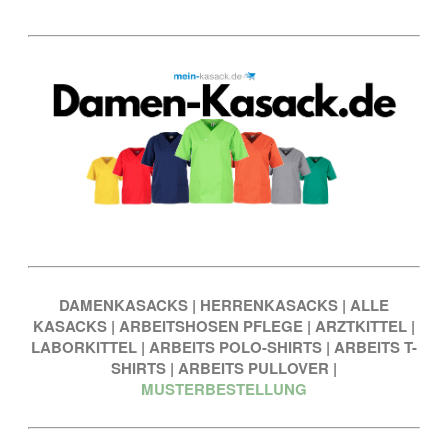
DAMENKASACKS
|
HERRENKASACKS
|
ALLE
KASACKS
|
ARBEITSHOSEN PFLEGE
|
ARZTKITTEL
|
LABORKITTEL
|
ARBEITS POLO-SHIRTS
|
ARBEITS T-
SHIRTS
|
ARBEITS PULLOVER
|
MUSTERBESTELLUNG