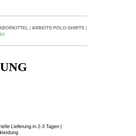
ABORKITTEL
|
ARBEITS POLO-SHIRTS
|
NG
DUNG
elle Lieferung in 2-3 Tagen |
kleidung