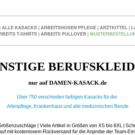
|
ALLE KASACKS
|
ARBEITSHOSEN PFLEGE
|
ARZTKITTEL
|
L
RBEITS T-SHIRTS
|
ARBEITS PULLOVER
|
MUSTERBESTELLU
NSTIGE BERUFSKLEI
nur auf DAMEN-KASACK.de
Über 750 verschieden farbigen Kasacks für die
Altenpflege, Krankenhaus und alle medizinischen Berufe
ößenzuschläge | Viele Artikel in Größen von XS bis 6XL | Schn
auf mit kostenlosem Rückversand für die Anprobe der Team-Ein