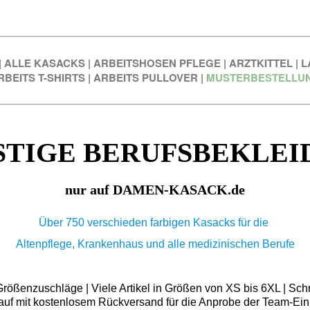
|
ALLE KASACKS
|
ARBEITSHOSEN PFLEGE
|
ARZTKITTEL
|
L
RBEITS T-SHIRTS
|
ARBEITS PULLOVER
|
MUSTERBESTELLU
STIGE BERUFSBEKLEI
nur auf DAMEN-KASACK.de
Über 750 verschieden farbigen Kasacks für die
Altenpflege, Krankenhaus und alle medizinischen Berufe
ößenzuschläge | Viele Artikel in Größen von XS bis 6XL | Schn
auf mit kostenlosem Rückversand für die Anprobe der Team-Ein