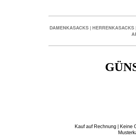
DAMENKASACKS
|
HERRENKASACKS
A
GÜN
Kauf auf Rechnung | Keine Gr
Musterk