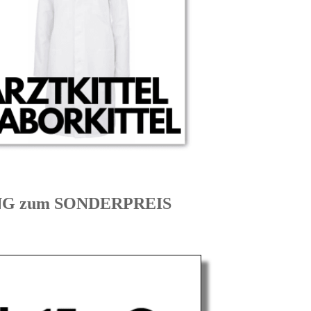
UNG zum SONDERPREIS