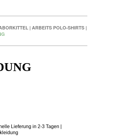
ABORKITTEL
|
ARBEITS POLO-SHIRTS
|
NG
DUNG
elle Lieferung in 2-3 Tagen |
kleidung