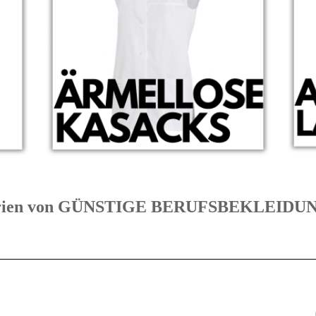
tegorien von GÜNSTIGE BERUFSBEKLEID