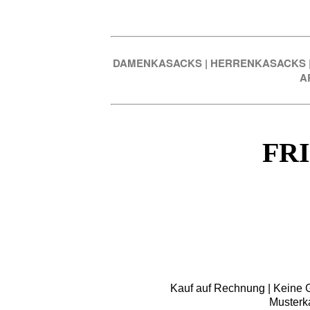
DAMENKASACKS
|
HERRENKASACKS
A
FR
Kauf auf Rechnung | Keine Gr
Musterk