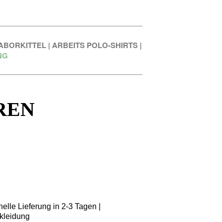
ABORKITTEL
|
ARBEITS POLO-SHIRTS
|
NG
REN
elle Lieferung in 2-3 Tagen |
kleidung