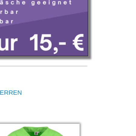
 HERREN