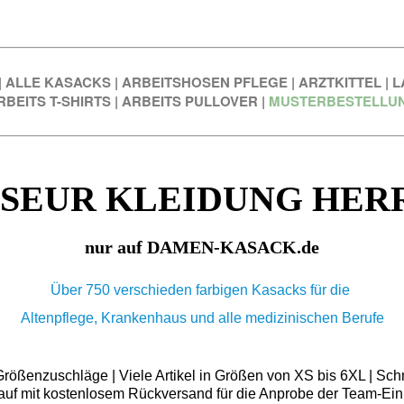
|
ALLE KASACKS
|
ARBEITSHOSEN PFLEGE
|
ARZTKITTEL
|
L
RBEITS T-SHIRTS
|
ARBEITS PULLOVER
|
MUSTERBESTELLU
ISEUR KLEIDUNG HER
nur auf DAMEN-KASACK.de
Über 750 verschieden farbigen Kasacks für die
Altenpflege, Krankenhaus und alle medizinischen Berufe
ößenzuschläge | Viele Artikel in Größen von XS bis 6XL | Schn
auf mit kostenlosem Rückversand für die Anprobe der Team-Ein