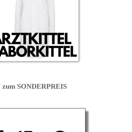
EN zum SONDERPREIS