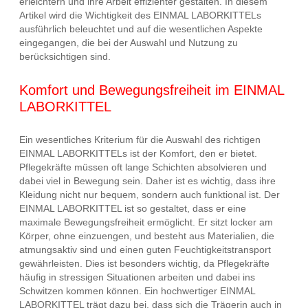
erleichtern und ihre Arbeit effizienter gestalten. In diesem
Artikel wird die Wichtigkeit des EINMAL LABORKITTELs
ausführlich beleuchtet und auf die wesentlichen Aspekte
eingegangen, die bei der Auswahl und Nutzung zu
berücksichtigen sind.
Komfort und Bewegungsfreiheit im EINMAL
LABORKITTEL
Ein wesentliches Kriterium für die Auswahl des richtigen
EINMAL LABORKITTELs ist der Komfort, den er bietet.
Pflegekräfte müssen oft lange Schichten absolvieren und
dabei viel in Bewegung sein. Daher ist es wichtig, dass ihre
Kleidung nicht nur bequem, sondern auch funktional ist. Der
EINMAL LABORKITTEL ist so gestaltet, dass er eine
maximale Bewegungsfreiheit ermöglicht. Er sitzt locker am
Körper, ohne einzuengen, und besteht aus Materialien, die
atmungsaktiv sind und einen guten Feuchtigkeitstransport
gewährleisten. Dies ist besonders wichtig, da Pflegekräfte
häufig in stressigen Situationen arbeiten und dabei ins
Schwitzen kommen können. Ein hochwertiger EINMAL
LABORKITTEL trägt dazu bei, dass sich die Trägerin auch in