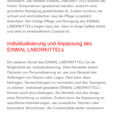
verhindern. Die meisten EINMAL LABORKITTELs können bei
hohen Temperaturen gewaschen werden, wodurch eine
gründliche Reinigung gewährleistet ist. Zudem trocknen sie
schnell und sind knitterfrei, was die Pflege zusätzlich
erleichtert. Die richtige Pflege und Reinigung des EINMAL
LABORKITTELs tragen dazu bei, dass er lange haltbar bleibt
und stets in einwandfreiem Zustand ist.
Individualisierung und Anpassung des
EINMAL LABORKITTELs
Ein weiterer Vorteil des EINMAL LABORKITTELs ist die
Möglichkeit der Individualisierung. Viele Hersteller bieten
Optionen zur Personalisierung an, wie zum Beispiel das
Aufbringen von Namen oder Logos. Dies kann dazu
beitragen, Verwechslungen zu vermeiden und den Teamgeist
zu stärken. Individuell gestaltete EINMAL LABORKITTELs
können auch dazu beitragen, die Identität und das Image
einer Einrichtung zu stärken. Zudem kann die Anpassung an
spezifische Anforderungen, wie zusätzliche Taschen oder
besondere Verschlüsse, die Funktionalität weiter verbessern.