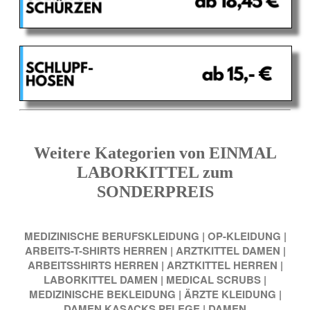
Weitere Kategorien von EINMAL
LABORKITTEL zum
SONDERPREIS
MEDIZINISCHE BERUFSKLEIDUNG
|
OP-KLEIDUNG
|
ARBEITS-T-SHIRTS HERREN
|
ARZTKITTEL DAMEN
|
ARBEITSSHIRTS HERREN
|
ARZTKITTEL HERREN
|
LABORKITTEL DAMEN
|
MEDICAL SCRUBS
|
MEDIZINISCHE BEKLEIDUNG
|
ÄRZTE KLEIDUNG
|
DAMEN KASACKS PFLEGE
|
DAMEN