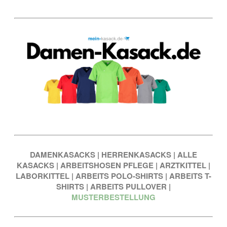
DAMENKASACKS
|
HERRENKASACKS
|
ALLE
KASACKS
|
ARBEITSHOSEN PFLEGE
|
ARZTKITTEL
|
LABORKITTEL
|
ARBEITS POLO-SHIRTS
|
ARBEITS T-
SHIRTS
|
ARBEITS PULLOVER
|
MUSTERBESTELLUNG