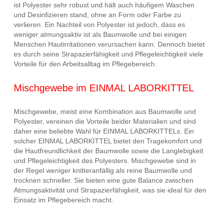
ist Polyester sehr robust und hält auch häufigem Waschen
und Desinfizieren stand, ohne an Form oder Farbe zu
verlieren. Ein Nachteil von Polyester ist jedoch, dass es
weniger atmungsaktiv ist als Baumwolle und bei einigen
Menschen Hautirritationen verursachen kann. Dennoch bietet
es durch seine Strapazierfähigkeit und Pflegeleichtigkeit viele
Vorteile für den Arbeitsalltag im Pflegebereich.
Mischgewebe im EINMAL LABORKITTEL
Mischgewebe, meist eine Kombination aus Baumwolle und
Polyester, vereinen die Vorteile beider Materialien und sind
daher eine beliebte Wahl für EINMAL LABORKITTELs. Ein
solcher EINMAL LABORKITTEL bietet den Tragekomfort und
die Hautfreundlichkeit der Baumwolle sowie die Langlebigkeit
und Pflegeleichtigkeit des Polyesters. Mischgewebe sind in
der Regel weniger knitteranfällig als reine Baumwolle und
trocknen schneller. Sie bieten eine gute Balance zwischen
Atmungsaktivität und Strapazierfähigkeit, was sie ideal für den
Einsatz im Pflegebereich macht.