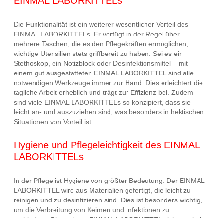
EINMAL LABORKITTELs
Die Funktionalität ist ein weiterer wesentlicher Vorteil des
EINMAL LABORKITTELs. Er verfügt in der Regel über
mehrere Taschen, die es den Pflegekräften ermöglichen,
wichtige Utensilien stets griffbereit zu haben. Sei es ein
Stethoskop, ein Notizblock oder Desinfektionsmittel – mit
einem gut ausgestatteten EINMAL LABORKITTEL sind alle
notwendigen Werkzeuge immer zur Hand. Dies erleichtert die
tägliche Arbeit erheblich und trägt zur Effizienz bei. Zudem
sind viele EINMAL LABORKITTELs so konzipiert, dass sie
leicht an- und auszuziehen sind, was besonders in hektischen
Situationen von Vorteil ist.
Hygiene und Pflegeleichtigkeit des EINMAL
LABORKITTELs
In der Pflege ist Hygiene von größter Bedeutung. Der EINMAL
LABORKITTEL wird aus Materialien gefertigt, die leicht zu
reinigen und zu desinfizieren sind. Dies ist besonders wichtig,
um die Verbreitung von Keimen und Infektionen zu