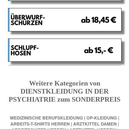
Weitere Kategorien von
DIENSTKLEIDUNG IN DER
PSYCHIATRIE zum SONDERPREIS
MEDIZINISCHE BERUFSKLEIDUNG
|
OP-KLEIDUNG
|
ARBEITS-T-SHIRTS HERREN
|
ARZTKITTEL DAMEN
|