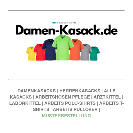
DAMENKASACKS
|
HERRENKASACKS
|
ALLE
KASACKS
|
ARBEITSHOSEN PFLEGE
|
ARZTKITTEL
|
LABORKITTEL
|
ARBEITS POLO-SHIRTS
|
ARBEITS T-
SHIRTS
|
ARBEITS PULLOVER
|
MUSTERBESTELLUNG