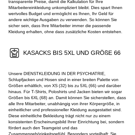
transparente Preise, damit die Kalkulation für Ihre
Mitarbeitereinkleidung unkompliziert bleibt. Dies spart Ihnen
wertvolles Budget und ermöglicht es Ihnen, Ihr Geld für
andere wichtige Ausgaben zu verwenden. So können Sie
sicher sein, dass Ihre Mitarbeiter immer die passende
Kleidung erhalten, ohne dass zusätzliche Kosten entstehen.
KASACKS BIS 5XL UND GRÖßE 66
Unsere DIENSTKLEIDUNG IN DER PSYCHIATRIE,
Schlupfjacken und Hosen sind in einer breiten Palette von
Größen erhältlich, von XS (32) bis zu 5XL (66) und darüber
hinaus. Für T-Shirts, Poloshirts und Jacken bieten wir sogar
Größen bis 6XL (68) an. Damit können Sie sicherstellen, dass
alle Ihre Mitarbeiter, unabhängig von ihrer Körpergröße, in
einheitlicher und professioneller Kleidung ausgestattet sind.
Diese einheitliche Bekleidung trägt nicht nur zu einem
konsistenten Erscheinungsbild Ihrer Einrichtung bei, sondern
fördert auch den Teamgeist und das
Zusammengehörigkeitsgefühl. Besonders vorteilhaft: Sie