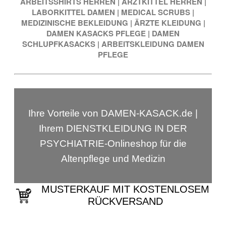
ARBEITSSHIRTS HERREN
|
ARZTKITTEL HERREN
|
LABORKITTEL DAMEN
|
MEDICAL SCRUBS
|
MEDIZINISCHE BEKLEIDUNG
|
ÄRZTE KLEIDUNG
|
DAMEN KASACKS PFLEGE
|
DAMEN
SCHLUPFKASACKS
|
ARBEITSKLEIDUNG DAMEN
PFLEGE
Ihre Vorteile von DAMEN-KASACK.de |
Ihrem DIENSTKLEIDUNG IN DER
PSYCHIATRIE-Onlineshop für die
Altenpflege und Medizin
MUSTERKAUF MIT KOSTENLOSEM
RÜCKVERSAND