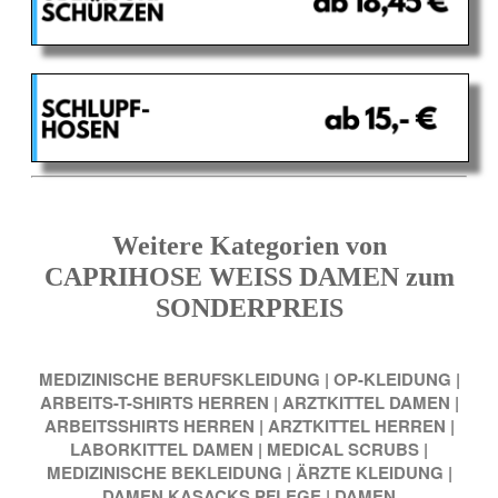
Weitere Kategorien von
CAPRIHOSE WEISS DAMEN zum
SONDERPREIS
MEDIZINISCHE BERUFSKLEIDUNG
|
OP-KLEIDUNG
|
ARBEITS-T-SHIRTS HERREN
|
ARZTKITTEL DAMEN
|
ARBEITSSHIRTS HERREN
|
ARZTKITTEL HERREN
|
LABORKITTEL DAMEN
|
MEDICAL SCRUBS
|
MEDIZINISCHE BEKLEIDUNG
|
ÄRZTE KLEIDUNG
|
DAMEN KASACKS PFLEGE
|
DAMEN