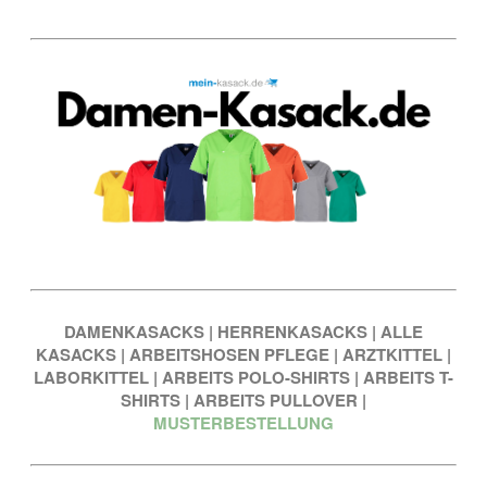
DAMENKASACKS
|
HERRENKASACKS
|
ALLE
KASACKS
|
ARBEITSHOSEN PFLEGE
|
ARZTKITTEL
|
LABORKITTEL
|
ARBEITS POLO-SHIRTS
|
ARBEITS T-
SHIRTS
|
ARBEITS PULLOVER
|
MUSTERBESTELLUNG