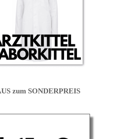
HAUS zum SONDERPREIS