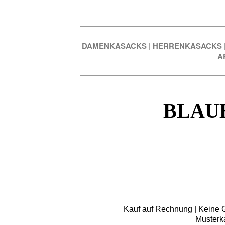
DAMENKASACKS
|
HERRENKASACKS
A
BLAU
Kauf auf Rechnung | Keine Gr
Musterk