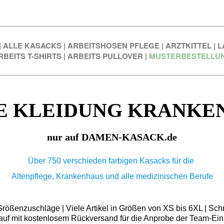
|
ALLE KASACKS
|
ARBEITSHOSEN PFLEGE
|
ARZTKITTEL
|
L
RBEITS T-SHIRTS
|
ARBEITS PULLOVER
|
MUSTERBESTELLU
E KLEIDUNG KRANKE
nur auf DAMEN-KASACK.de
Über 750 verschieden farbigen Kasacks für die
Altenpflege, Krankenhaus und alle medizinischen Berufe
ößenzuschläge | Viele Artikel in Größen von XS bis 6XL | Schn
auf mit kostenlosem Rückversand für die Anprobe der Team-Ein