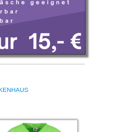
ANKENHAUS