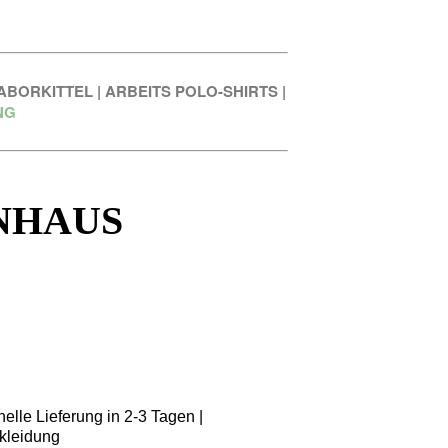
ABORKITTEL
|
ARBEITS POLO-SHIRTS
|
NG
NHAUS
elle Lieferung in 2-3 Tagen |
kleidung