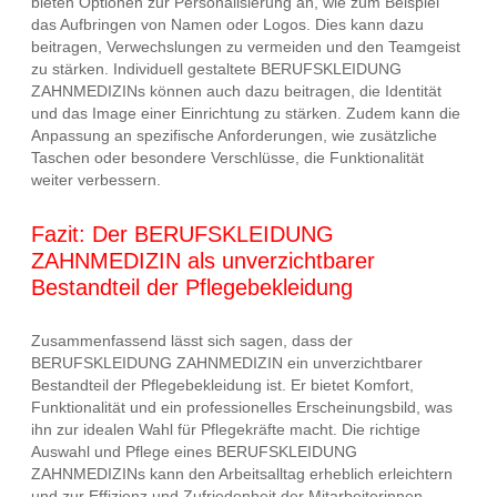
bieten Optionen zur Personalisierung an, wie zum Beispiel
das Aufbringen von Namen oder Logos. Dies kann dazu
beitragen, Verwechslungen zu vermeiden und den Teamgeist
zu stärken. Individuell gestaltete BERUFSKLEIDUNG
ZAHNMEDIZINs können auch dazu beitragen, die Identität
und das Image einer Einrichtung zu stärken. Zudem kann die
Anpassung an spezifische Anforderungen, wie zusätzliche
Taschen oder besondere Verschlüsse, die Funktionalität
weiter verbessern.
Fazit: Der BERUFSKLEIDUNG
ZAHNMEDIZIN als unverzichtbarer
Bestandteil der Pflegebekleidung
Zusammenfassend lässt sich sagen, dass der
BERUFSKLEIDUNG ZAHNMEDIZIN ein unverzichtbarer
Bestandteil der Pflegebekleidung ist. Er bietet Komfort,
Funktionalität und ein professionelles Erscheinungsbild, was
ihn zur idealen Wahl für Pflegekräfte macht. Die richtige
Auswahl und Pflege eines BERUFSKLEIDUNG
ZAHNMEDIZINs kann den Arbeitsalltag erheblich erleichtern
und zur Effizienz und Zufriedenheit der Mitarbeiterinnen