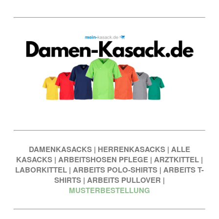
DAMENKASACKS
|
HERRENKASACKS
|
ALLE
KASACKS
|
ARBEITSHOSEN PFLEGE
|
ARZTKITTEL
|
LABORKITTEL
|
ARBEITS POLO-SHIRTS
|
ARBEITS T-
SHIRTS
|
ARBEITS PULLOVER
|
MUSTERBESTELLUNG