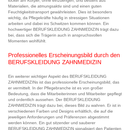
locker am Körper, ohne einzuengen, und besteht aus
Materialien, die atmungsaktiv sind und einen guten
Feuchtigkeitstransport gewährleisten. Dies ist besonders
wichtig, da Pflegekräfte häufig in stressigen Situationen
arbeiten und dabei ins Schwitzen kommen können. Ein
hochwertiger BERUFSKLEIDUNG ZAHNMEDIZIN trägt dazu
bei, dass sich die Trägerin auch in anspruchsvollen
Momenten wohlfühlt.
Professionelles Erscheinungsbild durch den
BERUFSKLEIDUNG ZAHNMEDIZIN
Ein weiterer wichtiger Aspekt des BERUFSKLEIDUNG
ZAHNMEDIZINs ist das professionelle Erscheinungsbild, das
er vermittelt. In der Pflegebranche ist es von großer
Bedeutung, dass die Mitarbeiterinnen und Mitarbeiter gepflegt
und ordentlich aussehen. Der BERUFSKLEIDUNG
ZAHNMEDIZIN trägt dazu bei, dieses Bild zu wahren. Er ist in
verschiedenen Farben und Designs erhältlich, die auf die
jeweiligen Anforderungen und Präferenzen abgestimmt
werden können. Ein gut sitzender und sauberer
BERUFSKLEIDUNG ZAHNMEDIZIN signalisiert den Patienten