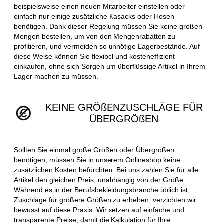
beispielsweise einen neuen Mitarbeiter einstellen oder
einfach nur einige zusätzliche Kasacks oder Hosen
benötigen. Dank dieser Regelung müssen Sie keine großen
Mengen bestellen, um von den Mengenrabatten zu
profitieren, und vermeiden so unnötige Lagerbestände. Auf
diese Weise können Sie flexibel und kosteneffizient
einkaufen, ohne sich Sorgen um überflüssige Artikel in Ihrem
Lager machen zu müssen.
KEINE GRÖßENZUSCHLÄGE FÜR
ÜBERGRÖßEN
Sollten Sie einmal große Größen oder Übergrößen
benötigen, müssen Sie in unserem Onlineshop keine
zusätzlichen Kosten befürchten. Bei uns zahlen Sie für alle
Artikel den gleichen Preis, unabhängig von der Größe.
Während es in der Berufsbekleidungsbranche üblich ist,
Zuschläge für größere Größen zu erheben, verzichten wir
bewusst auf diese Praxis. Wir setzen auf einfache und
transparente Preise, damit die Kalkulation für Ihre