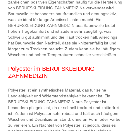
zahlreichen positiven Eigenschaften häufig für die Herstellung
von BERUFSKLEIDUNG ZAHNMEDIZINs verwendet wird.
Baumwolle ist besonders hautfreundlich und atmungsaktiv,
was sie ideal für lange Arbeitsschichten macht. Ein
BERUFSKLEIDUNG ZAHNMEDIZIN aus Baumwolle bietet
hohen Tragekomfort und ist zudem sehr saugfähig, was
Schweiß gut aufnimmt und die Haut trocken hält. Allerdings
hat Baumwolle den Nachteil, dass sie knitteranfällig ist und
länger zum Trocknen braucht. Zudem kann sie bei häufigem
Waschen und hohen Temperaturen schneller verschleißen.
Polyester im BERUFSKLEIDUNG
ZAHNMEDIZIN
Polyester ist ein synthetisches Material, das für seine
Langlebigkeit und Widerstandsfähigkeit bekannt ist. Ein
BERUFSKLEIDUNG ZAHNMEDIZIN aus Polyester ist
besonders pflegeleicht, da er schnell trocknet und knitterfrei
ist. Zudem ist Polyester sehr robust und hält auch häufigem
Waschen und Desinfizieren stand, ohne an Form oder Farbe
zu verlieren. Ein Nachteil von Polyester ist jedoch, dass es
weniger atmungsaktiv ist als Baumwolle und bei einigen