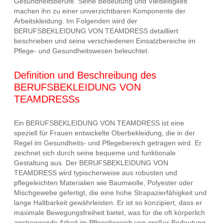
Gesundheitsberufe. Seine Bedeutung und Vielseitigkeit
machen ihn zu einer unverzichtbaren Komponente der
Arbeitskleidung. Im Folgenden wird der
BERUFSBEKLEIDUNG VON TEAMDRESS detailliert
beschrieben und seine verschiedenen Einsatzbereiche im
Pflege- und Gesundheitswesen beleuchtet.
Definition und Beschreibung des
BERUFSBEKLEIDUNG VON
TEAMDRESSs
Ein BERUFSBEKLEIDUNG VON TEAMDRESS ist eine
speziell für Frauen entwickelte Oberbekleidung, die in der
Regel im Gesundheits- und Pflegebereich getragen wird. Er
zeichnet sich durch seine bequeme und funktionale
Gestaltung aus. Der BERUFSBEKLEIDUNG VON
TEAMDRESS wird typischerweise aus robusten und
pflegeleichten Materialien wie Baumwolle, Polyester oder
Mischgewebe gefertigt, die eine hohe Strapazierfähigkeit und
lange Haltbarkeit gewährleisten. Er ist so konzipiert, dass er
maximale Bewegungsfreiheit bietet, was für die oft körperlich
anstrengende Arbeit im Pflegebereich von großer Bedeutung