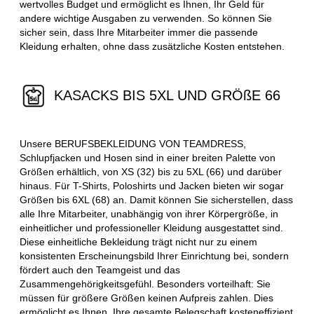
wertvolles Budget und ermöglicht es Ihnen, Ihr Geld für
andere wichtige Ausgaben zu verwenden. So können Sie
sicher sein, dass Ihre Mitarbeiter immer die passende
Kleidung erhalten, ohne dass zusätzliche Kosten entstehen.
KASACKS BIS 5XL UND GRÖßE 66
Unsere BERUFSBEKLEIDUNG VON TEAMDRESS,
Schlupfjacken und Hosen sind in einer breiten Palette von
Größen erhältlich, von XS (32) bis zu 5XL (66) und darüber
hinaus. Für T-Shirts, Poloshirts und Jacken bieten wir sogar
Größen bis 6XL (68) an. Damit können Sie sicherstellen, dass
alle Ihre Mitarbeiter, unabhängig von ihrer Körpergröße, in
einheitlicher und professioneller Kleidung ausgestattet sind.
Diese einheitliche Bekleidung trägt nicht nur zu einem
konsistenten Erscheinungsbild Ihrer Einrichtung bei, sondern
fördert auch den Teamgeist und das
Zusammengehörigkeitsgefühl. Besonders vorteilhaft: Sie
müssen für größere Größen keinen Aufpreis zahlen. Dies
ermöglicht es Ihnen, Ihre gesamte Belegschaft kosteneffizient