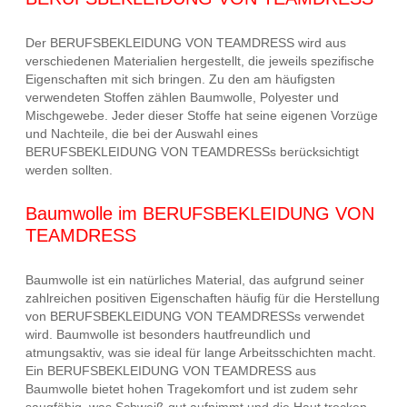
Der BERUFSBEKLEIDUNG VON TEAMDRESS wird aus
verschiedenen Materialien hergestellt, die jeweils spezifische
Eigenschaften mit sich bringen. Zu den am häufigsten
verwendeten Stoffen zählen Baumwolle, Polyester und
Mischgewebe. Jeder dieser Stoffe hat seine eigenen Vorzüge
und Nachteile, die bei der Auswahl eines
BERUFSBEKLEIDUNG VON TEAMDRESSs berücksichtigt
werden sollten.
Baumwolle im BERUFSBEKLEIDUNG VON
TEAMDRESS
Baumwolle ist ein natürliches Material, das aufgrund seiner
zahlreichen positiven Eigenschaften häufig für die Herstellung
von BERUFSBEKLEIDUNG VON TEAMDRESSs verwendet
wird. Baumwolle ist besonders hautfreundlich und
atmungsaktiv, was sie ideal für lange Arbeitsschichten macht.
Ein BERUFSBEKLEIDUNG VON TEAMDRESS aus
Baumwolle bietet hohen Tragekomfort und ist zudem sehr
saugfähig, was Schweiß gut aufnimmt und die Haut trocken