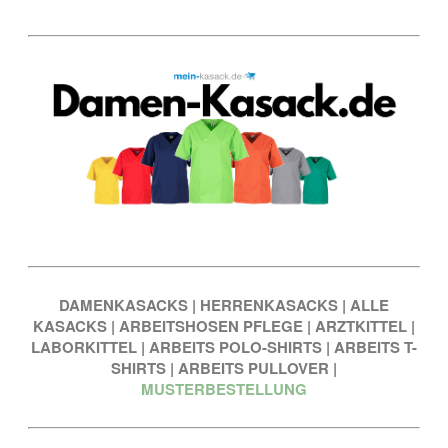
DAMENKASACKS
|
HERRENKASACKS
|
ALLE
KASACKS
|
ARBEITSHOSEN PFLEGE
|
ARZTKITTEL
|
LABORKITTEL
|
ARBEITS POLO-SHIRTS
|
ARBEITS T-
SHIRTS
|
ARBEITS PULLOVER
|
MUSTERBESTELLUNG