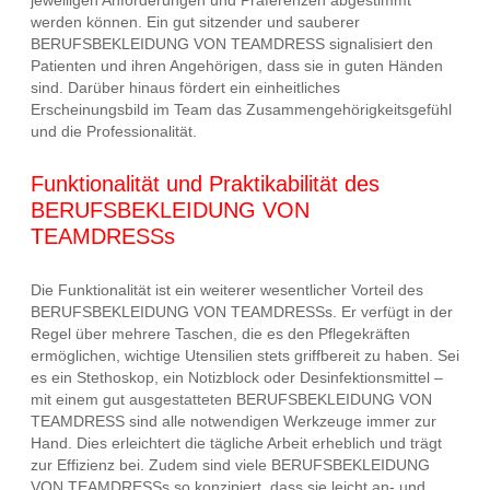
werden können. Ein gut sitzender und sauberer
BERUFSBEKLEIDUNG VON TEAMDRESS signalisiert den
Patienten und ihren Angehörigen, dass sie in guten Händen
sind. Darüber hinaus fördert ein einheitliches
Erscheinungsbild im Team das Zusammengehörigkeitsgefühl
und die Professionalität.
Funktionalität und Praktikabilität des
BERUFSBEKLEIDUNG VON
TEAMDRESSs
Die Funktionalität ist ein weiterer wesentlicher Vorteil des
BERUFSBEKLEIDUNG VON TEAMDRESSs. Er verfügt in der
Regel über mehrere Taschen, die es den Pflegekräften
ermöglichen, wichtige Utensilien stets griffbereit zu haben. Sei
es ein Stethoskop, ein Notizblock oder Desinfektionsmittel –
mit einem gut ausgestatteten BERUFSBEKLEIDUNG VON
TEAMDRESS sind alle notwendigen Werkzeuge immer zur
Hand. Dies erleichtert die tägliche Arbeit erheblich und trägt
zur Effizienz bei. Zudem sind viele BERUFSBEKLEIDUNG
VON TEAMDRESSs so konzipiert, dass sie leicht an- und