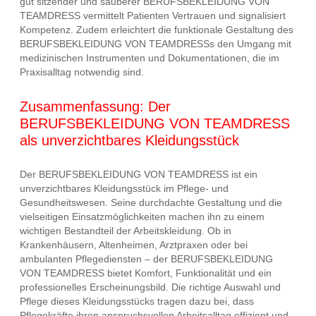
gut sitzender und sauberer BERUFSBEKLEIDUNG VON
TEAMDRESS vermittelt Patienten Vertrauen und signalisiert
Kompetenz. Zudem erleichtert die funktionale Gestaltung des
BERUFSBEKLEIDUNG VON TEAMDRESSs den Umgang mit
medizinischen Instrumenten und Dokumentationen, die im
Praxisalltag notwendig sind.
Zusammenfassung: Der
BERUFSBEKLEIDUNG VON TEAMDRESS
als unverzichtbares Kleidungsstück
Der BERUFSBEKLEIDUNG VON TEAMDRESS ist ein
unverzichtbares Kleidungsstück im Pflege- und
Gesundheitswesen. Seine durchdachte Gestaltung und die
vielseitigen Einsatzmöglichkeiten machen ihn zu einem
wichtigen Bestandteil der Arbeitskleidung. Ob in
Krankenhäusern, Altenheimen, Arztpraxen oder bei
ambulanten Pflegediensten – der BERUFSBEKLEIDUNG
VON TEAMDRESS bietet Komfort, Funktionalität und ein
professionelles Erscheinungsbild. Die richtige Auswahl und
Pflege dieses Kleidungsstücks tragen dazu bei, dass
Pflegekräfte ihren anspruchsvollen Arbeitsalltag effizient und