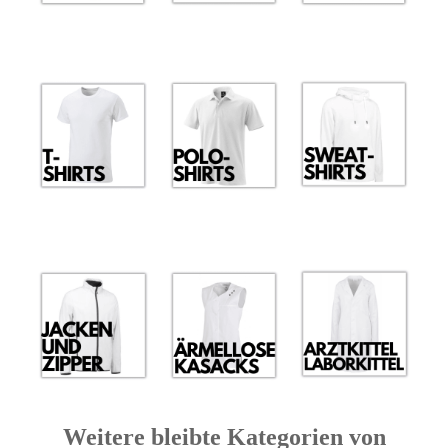
Weitere bleibte Kategorien von