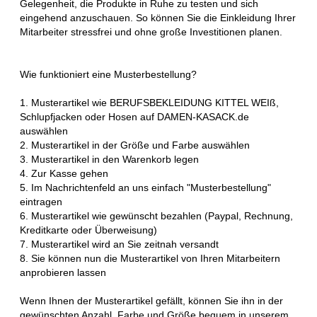
Gelegenheit, die Produkte in Ruhe zu testen und sich
eingehend anzuschauen. So können Sie die Einkleidung Ihrer
Mitarbeiter stressfrei und ohne große Investitionen planen.
Wie funktioniert eine Musterbestellung?
1. Musterartikel wie BERUFSBEKLEIDUNG KITTEL WEIß,
Schlupfjacken oder Hosen auf DAMEN-KASACK.de
auswählen
2. Musterartikel in der Größe und Farbe auswählen
3. Musterartikel in den Warenkorb legen
4. Zur Kasse gehen
5. Im Nachrichtenfeld an uns einfach "Musterbestellung"
eintragen
6. Musterartikel wie gewünscht bezahlen (Paypal, Rechnung,
Kreditkarte oder Überweisung)
7. Musterartikel wird an Sie zeitnah versandt
8. Sie können nun die Musterartikel von Ihren Mitarbeitern
anprobieren lassen
Wenn Ihnen der Musterartikel gefällt, können Sie ihn in der
gewünschten Anzahl, Farbe und Größe bequem in unserem