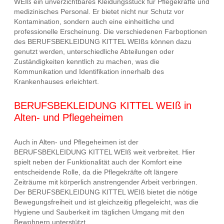
WEIß ein unverzichtbares Kleidungsstück für Pflegekräfte und
medizinisches Personal. Er bietet nicht nur Schutz vor
Kontamination, sondern auch eine einheitliche und
professionelle Erscheinung. Die verschiedenen Farboptionen
des BERUFSBEKLEIDUNG KITTEL WEIßs können dazu
genutzt werden, unterschiedliche Abteilungen oder
Zuständigkeiten kenntlich zu machen, was die
Kommunikation und Identifikation innerhalb des
Krankenhauses erleichtert.
BERUFSBEKLEIDUNG KITTEL WEIß in
Alten- und Pflegeheimen
Auch in Alten- und Pflegeheimen ist der
BERUFSBEKLEIDUNG KITTEL WEIß weit verbreitet. Hier
spielt neben der Funktionalität auch der Komfort eine
entscheidende Rolle, da die Pflegekräfte oft längere
Zeiträume mit körperlich anstrengender Arbeit verbringen.
Der BERUFSBEKLEIDUNG KITTEL WEIß bietet die nötige
Bewegungsfreiheit und ist gleichzeitig pflegeleicht, was die
Hygiene und Sauberkeit im täglichen Umgang mit den
Bewohnern unterstützt.