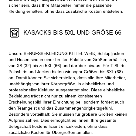
sicher sein, dass Ihre Mitarbeiter immer die passende
Kleidung erhalten, ohne dass zusätzliche Kosten entstehen.
KASACKS BIS 5XL UND GRÖßE 66
Unsere BERUFSBEKLEIDUNG KITTEL WEIß, Schlupfjacken
und Hosen sind in einer breiten Palette von Größen erhältlich,
von XS (32) bis zu 5XL (66) und darüber hinaus. Für T-Shirts,
Poloshirts und Jacken bieten wir sogar Größen bis 6XL (68)
an. Damit können Sie sicherstellen, dass alle Ihre Mitarbeiter,
unabhängig von ihrer Körpergröße, in einheitlicher und
professioneller Kleidung ausgestattet sind. Diese einheitliche
Bekleidung trägt nicht nur zu einem konsistenten
Erscheinungsbild Ihrer Einrichtung bei, sondern fördert auch
den Teamgeist und das Zusammengehörigkeitsgefühl.
Besonders vorteilhaft: Sie müssen für größere Größen keinen
Aufpreis zahlen. Dies ermöglicht es Ihnen, Ihre gesamte
Belegschaft kosteneffizient einzukleiden, ohne dass
zusätzliche Kosten für Übergrößen anfallen.