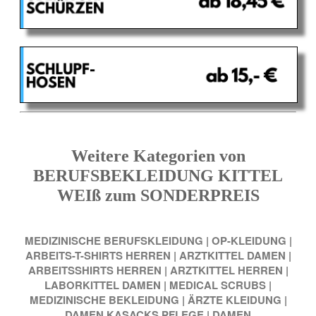
Weitere Kategorien von
BERUFSBEKLEIDUNG KITTEL
WEIß zum SONDERPREIS
MEDIZINISCHE BERUFSKLEIDUNG
|
OP-KLEIDUNG
|
ARBEITS-T-SHIRTS HERREN
|
ARZTKITTEL DAMEN
|
ARBEITSSHIRTS HERREN
|
ARZTKITTEL HERREN
|
LABORKITTEL DAMEN
|
MEDICAL SCRUBS
|
MEDIZINISCHE BEKLEIDUNG
|
ÄRZTE KLEIDUNG
|
DAMEN KASACKS PFLEGE
|
DAMEN