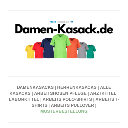
DAMENKASACKS
|
HERRENKASACKS
|
ALLE
KASACKS
|
ARBEITSHOSEN PFLEGE
|
ARZTKITTEL
|
LABORKITTEL
|
ARBEITS POLO-SHIRTS
|
ARBEITS T-
SHIRTS
|
ARBEITS PULLOVER
|
MUSTERBESTELLUNG