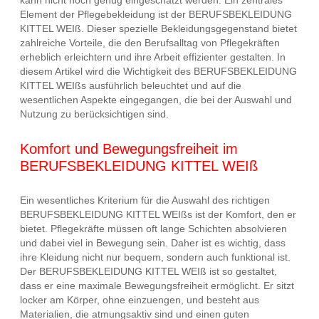
kann nicht hoch genug eingeschätzt werden. Ein zentrales
Element der Pflegebekleidung ist der BERUFSBEKLEIDUNG
KITTEL WEIß. Dieser spezielle Bekleidungsgegenstand bietet
zahlreiche Vorteile, die den Berufsalltag von Pflegekräften
erheblich erleichtern und ihre Arbeit effizienter gestalten. In
diesem Artikel wird die Wichtigkeit des BERUFSBEKLEIDUNG
KITTEL WEIßs ausführlich beleuchtet und auf die
wesentlichen Aspekte eingegangen, die bei der Auswahl und
Nutzung zu berücksichtigen sind.
Komfort und Bewegungsfreiheit im
BERUFSBEKLEIDUNG KITTEL WEIß
Ein wesentliches Kriterium für die Auswahl des richtigen
BERUFSBEKLEIDUNG KITTEL WEIßs ist der Komfort, den er
bietet. Pflegekräfte müssen oft lange Schichten absolvieren
und dabei viel in Bewegung sein. Daher ist es wichtig, dass
ihre Kleidung nicht nur bequem, sondern auch funktional ist.
Der BERUFSBEKLEIDUNG KITTEL WEIß ist so gestaltet,
dass er eine maximale Bewegungsfreiheit ermöglicht. Er sitzt
locker am Körper, ohne einzuengen, und besteht aus
Materialien, die atmungsaktiv sind und einen guten