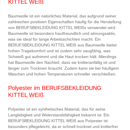
KITTEL WEIß
Baumwolle ist ein natürliches Material, das aufgrund seiner
zahlreichen positiven Eigenschaften häufig für die Herstellung
von BERUFSBEKLEIDUNG KITTEL WEIßs verwendet wird.
Baumwolle ist besonders hautfreundlich und atmungsaktiv,
was sie ideal für lange Arbeitsschichten macht. Ein
BERUFSBEKLEIDUNG KITTEL WEIß aus Baumwolle bietet
hohen Tragekomfort und ist zudem sehr saugfähig, was
Schweiß gut aufnimmt und die Haut trocken hält. Allerdings
hat Baumwolle den Nachteil, dass sie knitteranfällig ist und
länger zum Trocknen braucht. Zudem kann sie bei häufigem
Waschen und hohen Temperaturen schneller verschleißen.
Polyester im BERUFSBEKLEIDUNG
KITTEL WEIß
Polyester ist ein synthetisches Material, das für seine
Langlebigkeit und Widerstandsfähigkeit bekannt ist. Ein
BERUFSBEKLEIDUNG KITTEL WEIß aus Polyester ist
besonders pflegeleicht, da er schnell trocknet und knitterfrei