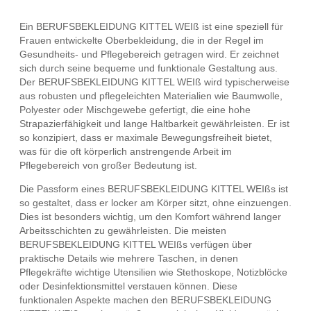
Ein BERUFSBEKLEIDUNG KITTEL WEIß ist eine speziell für
Frauen entwickelte Oberbekleidung, die in der Regel im
Gesundheits- und Pflegebereich getragen wird. Er zeichnet
sich durch seine bequeme und funktionale Gestaltung aus.
Der BERUFSBEKLEIDUNG KITTEL WEIß wird typischerweise
aus robusten und pflegeleichten Materialien wie Baumwolle,
Polyester oder Mischgewebe gefertigt, die eine hohe
Strapazierfähigkeit und lange Haltbarkeit gewährleisten. Er ist
so konzipiert, dass er maximale Bewegungsfreiheit bietet,
was für die oft körperlich anstrengende Arbeit im
Pflegebereich von großer Bedeutung ist.
Die Passform eines BERUFSBEKLEIDUNG KITTEL WEIßs ist
so gestaltet, dass er locker am Körper sitzt, ohne einzuengen.
Dies ist besonders wichtig, um den Komfort während langer
Arbeitsschichten zu gewährleisten. Die meisten
BERUFSBEKLEIDUNG KITTEL WEIßs verfügen über
praktische Details wie mehrere Taschen, in denen
Pflegekräfte wichtige Utensilien wie Stethoskope, Notizblöcke
oder Desinfektionsmittel verstauen können. Diese
funktionalen Aspekte machen den BERUFSBEKLEIDUNG